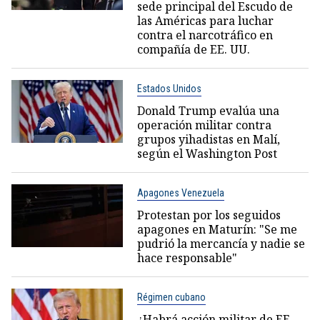
sede principal del Escudo de
las Américas para luchar
contra el narcotráfico en
compañía de EE. UU.
Estados Unidos
Donald Trump evalúa una
operación militar contra
grupos yihadistas en Malí,
según el Washington Post
Apagones Venezuela
Protestan por los seguidos
apagones en Maturín: "Se me
pudrió la mercancía y nadie se
hace responsable"
Régimen cubano
¿Habrá acción militar de EE.