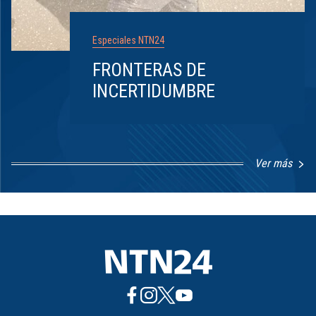
Especiales NTN24
FRONTERAS DE
INCERTIDUMBRE
Ver más
Item
1
of
8