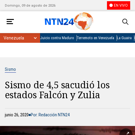
EN VIVO
Domingo, 09 de agosto de 2026
Juicio contra Maduro
Terremoto en Venezuela
La Guaira
Sismo
Sismo de 4,5 sacudió los
estados Falcón y Zulia
junio 26, 2020
Por: Redacción NTN24