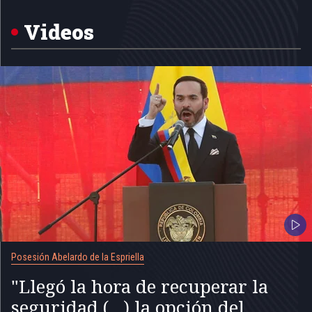
of
5
Videos
Posesión Abelardo de la Espriella
"Llegó la hora de recuperar la
seguridad (...) la opción del