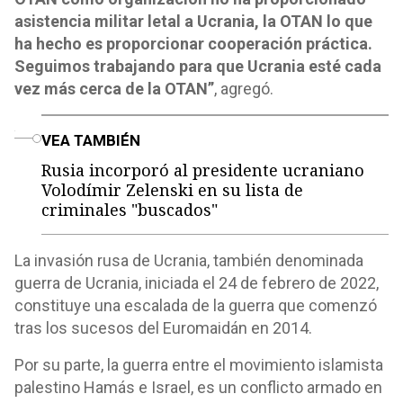
asistencia militar letal a Ucrania, la OTAN lo que
ha hecho es proporcionar cooperación práctica.
Seguimos trabajando para que Ucrania esté cada
vez más cerca de la OTAN”
, agregó.
o
VEA TAMBIÉN
Rusia incorporó al presidente ucraniano
Volodímir Zelenski en su lista de
criminales "buscados"
La invasión rusa de Ucrania,​ también denominada
guerra de Ucrania, iniciada el 24 de febrero de 2022,
constituye una escalada de la guerra que comenzó
tras los sucesos del Euromaidán en 2014.
Por su parte, la guerra entre el movimiento islamista
palestino Hamás e Israel, es un conflicto armado en