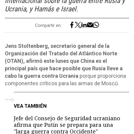
internacional sobre la guerra entre Rusia y
Ucrania, y Hamás e Israel.
Compartir en:
Jens Stoltenberg, secretario general de la
Organización del Tratado del Atlántico Norte
(OTAN), afirmó este lunes que China es el
principal país que hace posible que Rusia lleve a
cabo la guerra contra Ucrania
porque proporciona
componentes críticos para las armas de Moscú.
o
VEA TAMBIÉN
Jefe del Consejo de Seguridad ucraniano
afirma que Putin se prepara para una
"larga guerra contra Occidente"