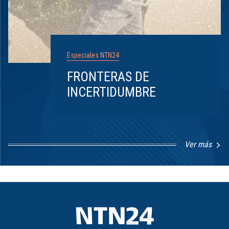
Especiales NTN24
FRONTERAS DE
INCERTIDUMBRE
Ver más
Item
1
of
8