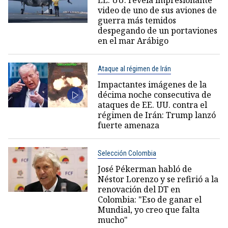
EE. UU. revela impresionante
video de uno de sus aviones de
guerra más temidos
despegando de un portaviones
en el mar Arábigo
Ataque al régimen de Irán
Impactantes imágenes de la
décima noche consecutiva de
ataques de EE. UU. contra el
régimen de Irán: Trump lanzó
fuerte amenaza
Selección Colombia
José Pékerman habló de
Néstor Lorenzo y se refirió a la
renovación del DT en
Colombia: "Eso de ganar el
Mundial, yo creo que falta
mucho"