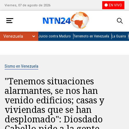
EN VIVO
Viernes, 07 de agosto de 2026
Juicio contra Maduro
Terremoto en Venezuela
La Guaira
Sismo en Venezuela
"Tenemos situaciones
alarmantes, se nos han
venido edificios; casas y
viviendas que se han
desplomado": Diosdado
Cabello pide a la gente