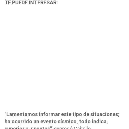
TE PUEDE INTERESAR:
"Lamentamos informar este tipo de situaciones;
ha ocurrido un evento sísmico, todo indica,
superior a 7 puntos"
, expresó Cabello.