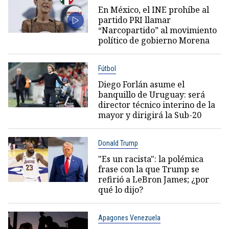
En México, el INE prohíbe al
partido PRI llamar
“Narcopartido” al movimiento
político de gobierno Morena
Fútbol
Diego Forlán asume el
banquillo de Uruguay: será
director técnico interino de la
mayor y dirigirá la Sub-20
Donald Trump
"Es un racista": la polémica
frase con la que Trump se
refirió a LeBron James; ¿por
qué lo dijo?
Apagones Venezuela