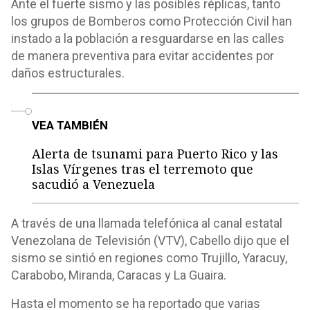
Ante el fuerte sismo y las posibles réplicas, tanto
los grupos de Bomberos como Protección Civil han
instado a la población a resguardarse en las calles
de manera preventiva para evitar accidentes por
daños estructurales.
o
VEA TAMBIÉN
Alerta de tsunami para Puerto Rico y las
Islas Vírgenes tras el terremoto que
sacudió a Venezuela
A través de una llamada telefónica al canal estatal
Venezolana de Televisión (VTV), Cabello dijo que el
sismo se sintió en regiones como Trujillo, Yaracuy,
Carabobo, Miranda, Caracas y La Guaira.
Hasta el momento se ha reportado que varias