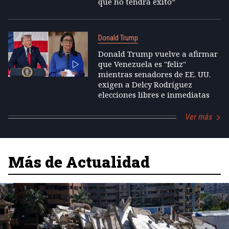
que no tendrá éxito”
Donald Trump
Donald Trump vuelve a afirmar
que Venezuela es "feliz"
mientras senadores de EE. UU.
exigen a Delcy Rodríguez
elecciones libres e inmediatas
Ver más
Más de Actualidad