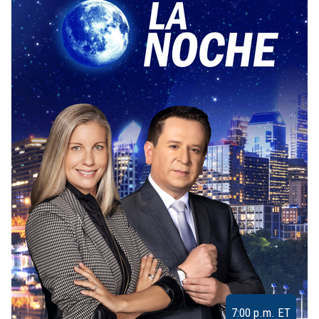
7:00 p.m. ET