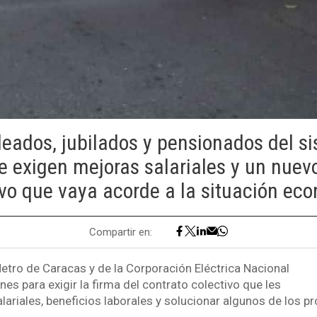
eados, jubilados y pensionados del s
e exigen mejoras salariales y un nuev
ivo que vaya acorde a la situación ec
Compartir en:
etro de Caracas y de la Corporación Eléctrica Nacional
nes para exigir la firma del contrato colectivo que les
lariales, beneficios laborales y solucionar algunos de los p