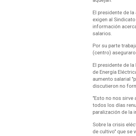
aquejan.
El presidente de la
exigen al Sindicat
información acerca
salarios.
Por su parte traba
(centro) aseguraron
El presidente de la
de Energía Eléctric
aumento salarial "p
discutieron no form
"Esto no nos sirve 
todos los días renun
paralización de la i
Sobre la crisis elé
de cultivo" que se