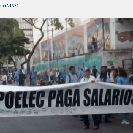
ción NTN24