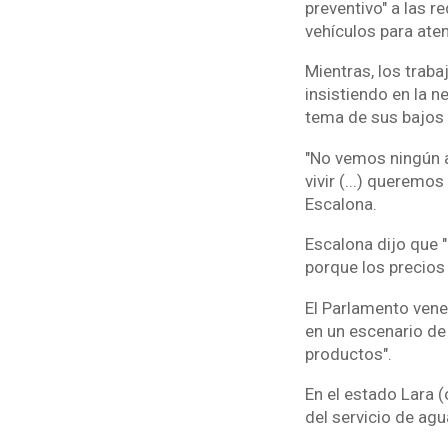
preventivo" a las r
vehículos para aten
Mientras, los trab
insistiendo en la 
tema de sus bajos 
"No vemos ningún a
vivir (...) queremo
Escalona.
Escalona dijo que 
porque los precios
El Parlamento venez
en un escenario de 
productos".
En el estado Lara 
del servicio de ag