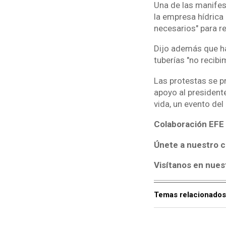
Una de las manifes
la empresa hídrica
necesarios" para re
Dijo además que han
tuberías "no recibi
Las protestas se p
apoyo al president
vida, un evento de
Colaboración EFE
Únete a nuestro c
Visítanos en nues
Temas relacionados