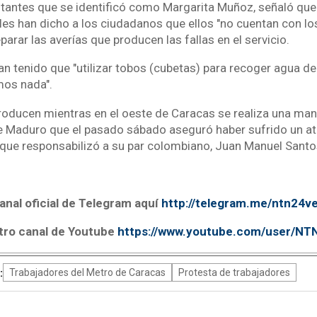
tantes que se identificó como Margarita Muñoz, señaló que
 les han dicho a los ciudadanos que ellos "no cuentan con lo
parar las averías que producen las fallas en el servicio.
 tenido que "utilizar tobos (cubetas) para recoger agua de l
mos nada".
roducen mientras en el oeste de Caracas se realiza una man
e Maduro que el pasado sábado aseguró haber sufrido un a
l que responsabilizó a su par colombiano, Juan Manuel Santo
anal oficial de Telegram aquí
http://telegram.me/ntn24v
tro canal de Youtube
https://www.youtube.com/user/N
:
Trabajadores del Metro de Caracas
Protesta de trabajadores