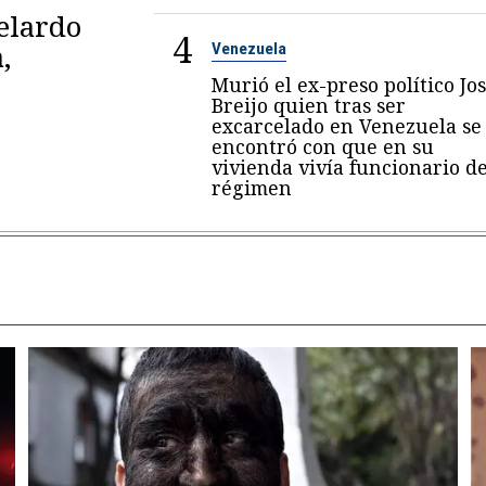
belardo
4
,
Venezuela
Murió el ex-preso político Jo
Breijo quien tras ser
excarcelado en Venezuela se
encontró con que en su
vivienda vivía funcionario de
régimen