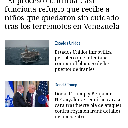
"El proceso continúa": así
funciona refugio que recibe a
niños que quedaron sin cuidado
tras los terremotos en Venezuela
Estados Unidos
Estados Unidos inmoviliza
petrolero que intentaba
romper el bloqueo de los
puertos de iraníes
Donald Trump
Donald Trump y Benjamín
Netanyahu se reunirán cara a
cara tras fuerte ola de ataques
contra régimen iraní: detalles
del encuentro