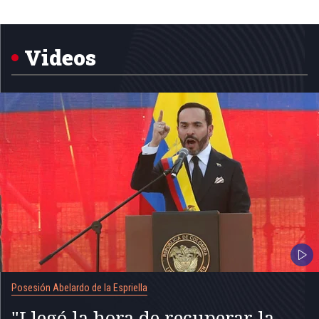
Item
1
of
5
Videos
Posesión Abelardo de la Espriella
"Llegó la hora de recuperar la