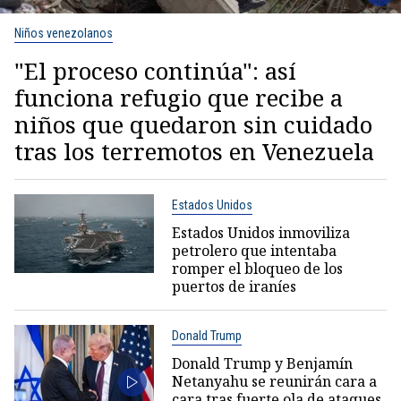
Niños venezolanos
"El proceso continúa": así
funciona refugio que recibe a
niños que quedaron sin cuidado
tras los terremotos en Venezuela
Estados Unidos
Estados Unidos inmoviliza
petrolero que intentaba
romper el bloqueo de los
puertos de iraníes
Donald Trump
Donald Trump y Benjamín
Netanyahu se reunirán cara a
cara tras fuerte ola de ataques