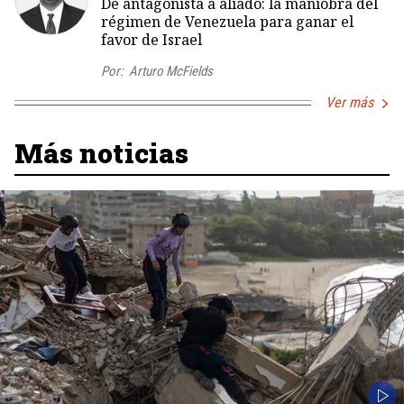
De antagonista a aliado: la maniobra del
régimen de Venezuela para ganar el
favor de Israel
Por:
Arturo McFields
Ver más
Más noticias