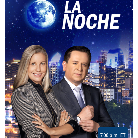
7:00 p.m. ET