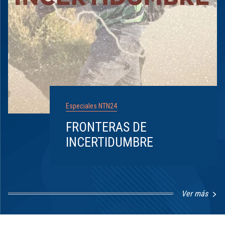
Especiales NTN24
FRONTERAS DE
INCERTIDUMBRE
Ver más
Item
1
of