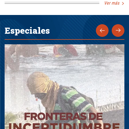
Ver más
Especiales