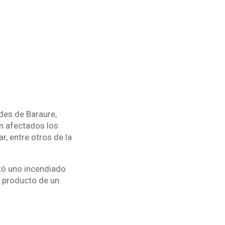
des de Baraure,
on afectados los
, entre otros de la
tó uno incendiado
e producto de un