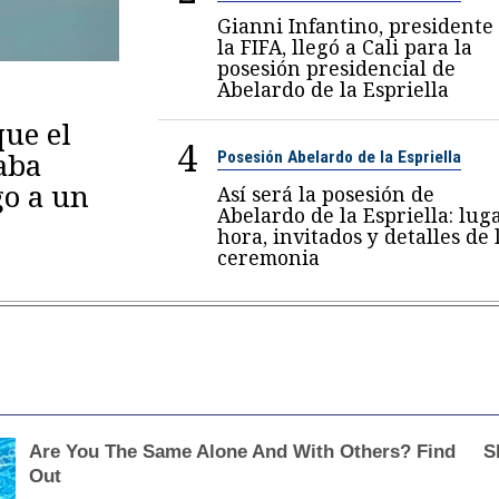
Gianni Infantino, presidente
la FIFA, llegó a Cali para la
posesión presidencial de
Abelardo de la Espriella
ue el
4
aba
Posesión Abelardo de la Espriella
go a un
Así será la posesión de
Abelardo de la Espriella: luga
hora, invitados y detalles de 
ceremonia