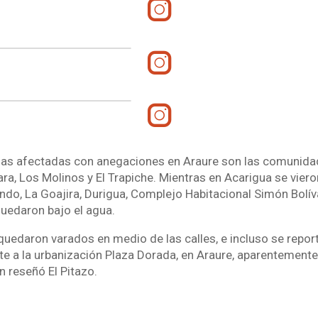
nas afectadas con anegaciones en Araure son las comunida
ra, Los Molinos y El Trapiche. Mientras en Acarigua se vier
do, La Goajira, Durigua, Complejo Habitacional Simón Bolívar
uedaron bajo el agua.
uedaron varados en medio de las calles, e incluso se repor
ente a la urbanización Plaza Dorada, en Araure, aparentement
n reseñó El Pitazo.
4