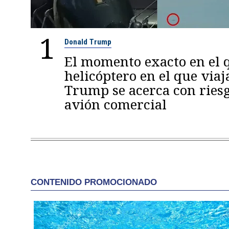
1
Donald Trump
El momento exacto en el q
helicóptero en el que viaj
Trump se acerca con ries
avión comercial