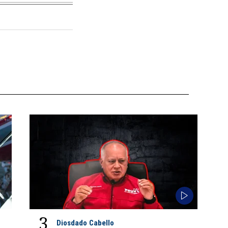
3
Diosdado Cabello