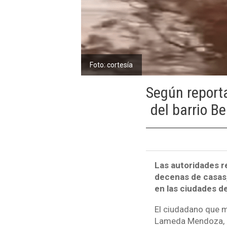
Foto: cortesía
Según reporta
del barrio Be
Las autoridades r
decenas de casas, 
en las ciudades d
El ciudadano que m
Lameda Mendoza, d