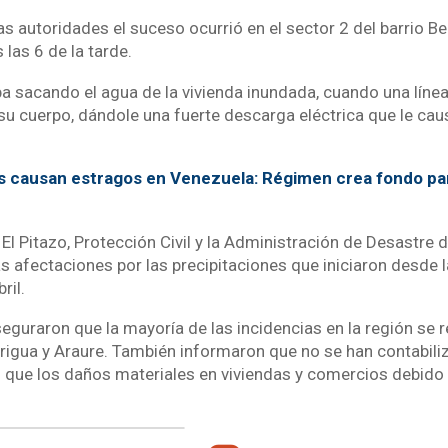
s autoridades el suceso ocurrió en el sector 2 del barrio Bel
las 6 de la tarde.
a sacando el agua de la vivienda inundada, cuando una línea
su cuerpo, dándole una fuerte descarga eléctrica que le caus
as causan estragos en Venezuela: Régimen crea fondo par
 El Pitazo, Protección Civil y la Administración de Desastre d
s afectaciones por las precipitaciones que iniciaron desde l
ril.
guraron que la mayoría de las incidencias en la región se r
rigua y Araure. También informaron que no se han contabili
 que los daños materiales en viviendas y comercios debido 