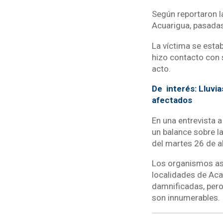
Según reportaron la
Acuarigua, pasadas 
La víctima se estab
hizo contacto con 
acto.
De interés: Lluvi
afectados
En una entrevista a
un balance sobre la
del martes 26 de ab
Los organismos ase
localidades de Aca
damnificadas, pero
son innumerables.