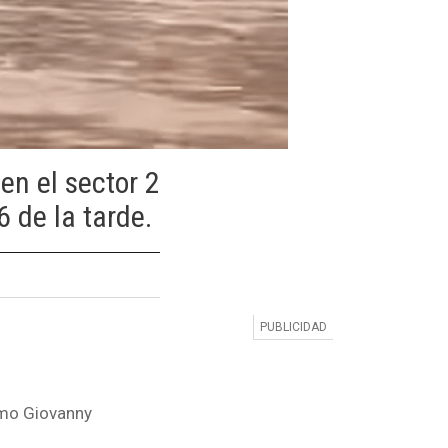
en el sector 2
6 de la tarde.
omo Giovanny