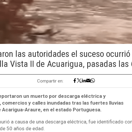
ron las autoridades el suceso ocurrió 
lla Vista II de Acuarigua, pasadas las 
Compartir en:
eportaron un muerto por descarga eléctrica y
comercios y calles inundadas tras las fuertes lluvias
e Acarigua-Araure, en el estado Portuguesa.
urió a causa de una descarga eléctrica, fue identificado c
e 50 años de edad.