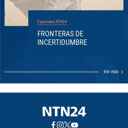
Especiales NTN24
FRONTERAS DE
INCERTIDUMBRE
Ver más
Item
1
of
8