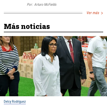
Por:
Arturo McFields
Ver más
Más noticias
Delcy Rodríguez