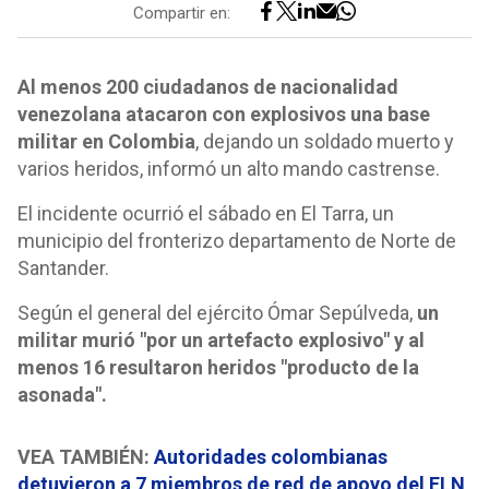
Compartir en:
Al menos 200 ciudadanos de nacionalidad
venezolana atacaron con explosivos una base
militar en Colombia
, dejando un soldado muerto y
varios heridos, informó un alto mando castrense.
El incidente ocurrió el sábado en El Tarra, un
municipio del fronterizo departamento de Norte de
Santander.
Según el general del ejército Ómar Sepúlveda,
un
militar murió "por un artefacto explosivo" y al
menos 16 resultaron heridos "producto de la
asonada".
VEA TAMBIÉN:
Autoridades colombianas
detuvieron a 7 miembros de red de apoyo del ELN