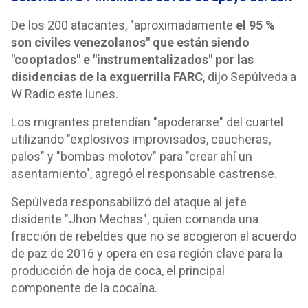
De los 200 atacantes, "aproximadamente
el 95 %
son civiles venezolanos" que están siendo
"cooptados" e "instrumentalizados" por las
disidencias de la exguerrilla FARC
, dijo Sepúlveda a
W Radio este lunes.
Los migrantes pretendían "apoderarse" del cuartel
utilizando "explosivos improvisados, caucheras,
palos" y "bombas molotov" para "crear ahí un
asentamiento", agregó el responsable castrense.
Sepúlveda responsabilizó del ataque al jefe
disidente "Jhon Mechas", quien comanda una
fracción de rebeldes que no se acogieron al acuerdo
de paz de 2016 y opera en esa región clave para la
producción de hoja de coca, el principal
componente de la cocaína.