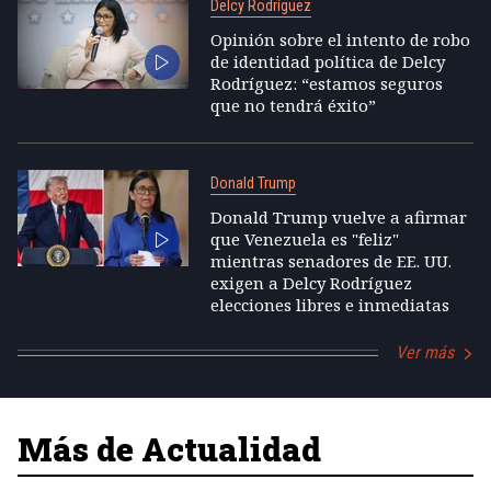
Delcy Rodríguez
Opinión sobre el intento de robo
de identidad política de Delcy
Rodríguez: “estamos seguros
que no tendrá éxito”
Donald Trump
Donald Trump vuelve a afirmar
que Venezuela es "feliz"
mientras senadores de EE. UU.
exigen a Delcy Rodríguez
elecciones libres e inmediatas
Ver más
Más de Actualidad