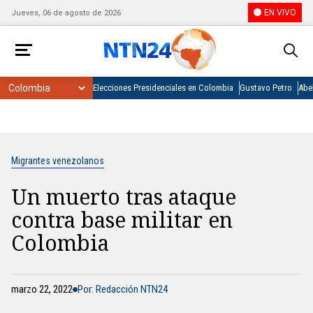
EN VIVO
Jueves, 06 de agosto de 2026
Elecciones Presidenciales en Colombia
Gustavo Petro
Abel
Migrantes venezolanos
Un muerto tras ataque
contra base militar en
Colombia
marzo 22, 2022
Por: Redacción NTN24