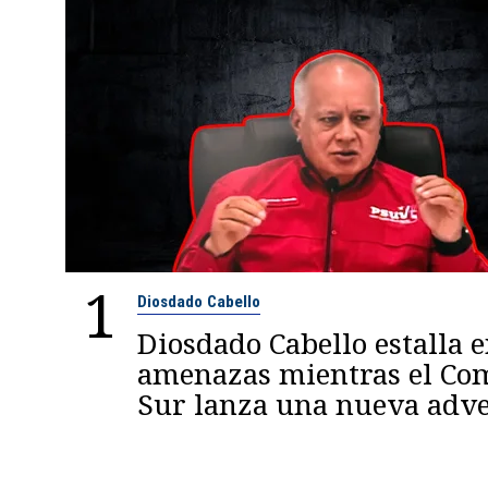
1
Diosdado Cabello
Diosdado Cabello estalla 
amenazas mientras el C
Sur lanza una nueva adve