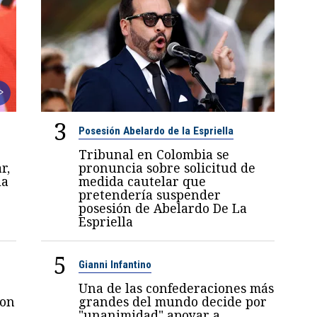
3
Posesión Abelardo de la Espriella
Tribunal en Colombia se
r,
pronuncia sobre solicitud de
la
medida cautelar que
pretendería suspender
posesión de Abelardo De La
Espriella
5
Gianni Infantino
Una de las confederaciones más
con
grandes del mundo decide por
"unanimidad" apoyar a