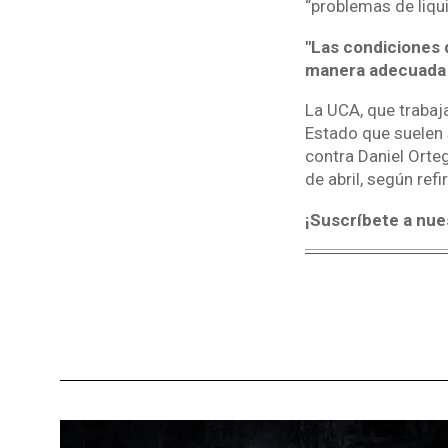
“problemas de liqu
"Las condiciones 
manera adecuada a
La UCA, que trabaj
Estado que suelen 
contra Daniel Orteg
de abril, según refi
¡Suscríbete a nue