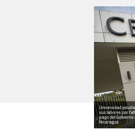
Universidad jesuit
sus labores por fal
pago del Gobierno
Nicaragua