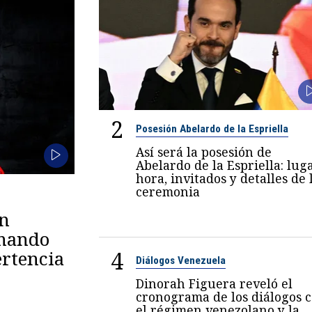
2
Posesión Abelardo de la Espriella
Así será la posesión de
Abelardo de la Espriella: luga
hora, invitados y detalles de 
ceremonia
en
omando
4
rtencia
Diálogos Venezuela
Dinorah Figuera reveló el
cronograma de los diálogos 
el régimen venezolano y la