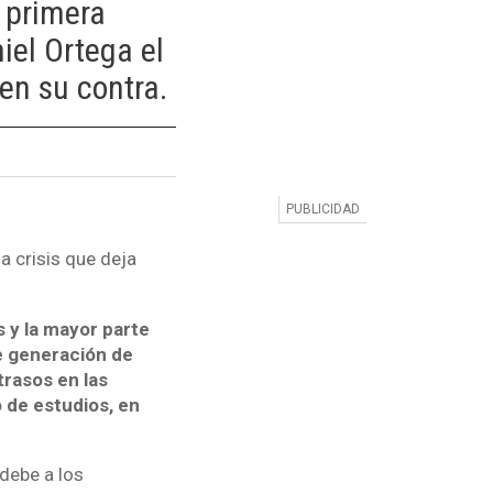
 primera
iel Ortega el
en su contra.
 crisis que deja
 y la mayor parte
de generación de
trasos en las
 de estudios, en
debe a los