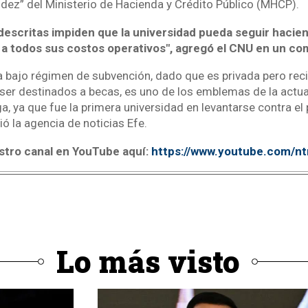
idez” del Ministerio de Hacienda y Crédito Público (MHCP).
descritas impiden que la universidad pueda seguir hacie
 todos sus costos operativos", agregó el CNU en un co
a bajo régimen de subvención, dado que es privada pero rec
ser destinados a becas, es uno de los emblemas de la actua
a, ya que fue la primera universidad en levantarse contra el 
rió la agencia de noticias Efe.
stro canal en YouTube aquí:
https://www.youtube.com/n
Lo más visto