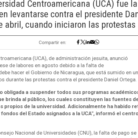
ersidad Centroamericana (UCA) fue la
en levantarse contra el presidente Dan
 abril, cuando iniciaron las protestas 
Compartir en:
troamericana (UCA), de administración jesuita, anunció
ese de labores en agosto debido a la falta de
be hacer el Gobierno de Nicaragua, que está sumido en una
 durante las protestas contra el presidente Daniel Ortega.
to obligada a suspender todos sus programas académicos
ue brinda al público, los cuales constituyen las fuentes 
s propios de la universidad. Adicionalmente ha habido re
 fondos del Estado asignados a la UCA", informó el centro
onsejo Nacional de Universidades (CNU), la falta de pago se 