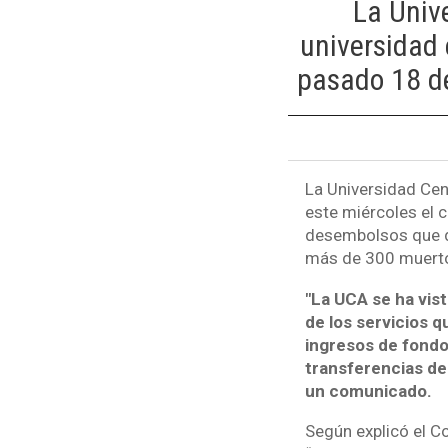
La Univ
universidad 
pasado 18 de
La Universidad Cen
este miércoles el c
desembolsos que de
más de 300 muertos
"La UCA se ha vis
de los servicios q
ingresos de fondo
transferencias de
un comunicado.
Según explicó el C