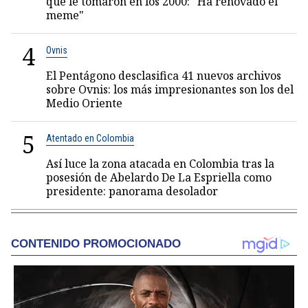
que le tomaron en los 2000: "Ha renovado el
meme"
4
Ovnis
El Pentágono desclasifica 41 nuevos archivos
sobre Ovnis: los más impresionantes son los del
Medio Oriente
5
Atentado en Colombia
Así luce la zona atacada en Colombia tras la
posesión de Abelardo De La Espriella como
presidente: panorama desolador