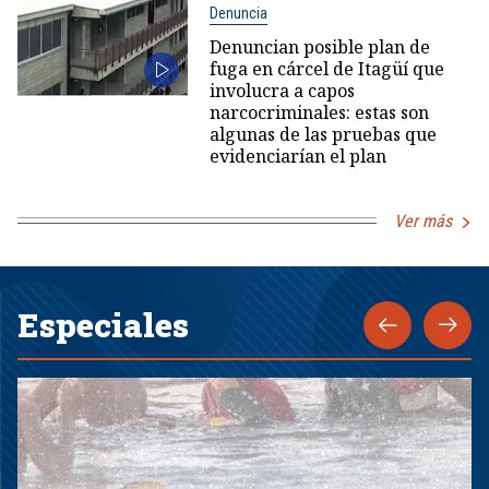
Denuncia
Denuncian posible plan de
fuga en cárcel de Itagüí que
involucra a capos
narcocriminales: estas son
algunas de las pruebas que
evidenciarían el plan
Ver más
Especiales