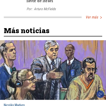
favor de Israel
Por:
Arturo McFields
Ver más
Más noticias
Nicolás Maduro