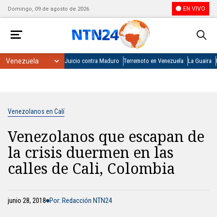
EN VIVO
Domingo, 09 de agosto de 2026
Juicio contra Maduro
Terremoto en Venezuela
La Guaira
Venezolanos en Calí
Venezolanos que escapan de
la crisis duermen en las
calles de Cali, Colombia
junio 28, 2018
Por: Redacción NTN24