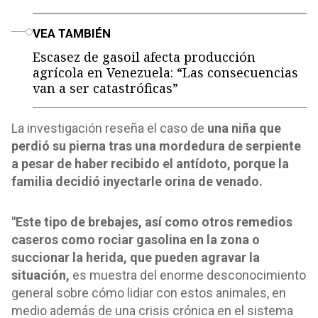
o
VEA TAMBIÉN
Escasez de gasoil afecta producción
agrícola en Venezuela: “Las consecuencias
van a ser catastróficas”
La investigación reseña el caso de
una niña que
perdió su pierna tras una mordedura de serpiente
a pesar de haber recibido el antídoto, porque la
familia decidió inyectarle orina de venado.
"Este tipo de brebajes, así como otros remedios
caseros como rociar gasolina en la zona o
succionar la herida, que pueden agravar la
situación,
es muestra del enorme desconocimiento
general sobre cómo lidiar con estos animales, en
medio además de una crisis crónica en el sistema