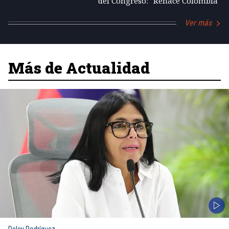
del Congreso: "Renace Colombia"
Ver más
Más de Actualidad