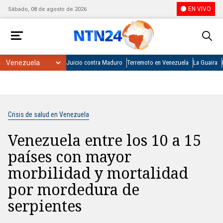
EN VIVO
Sábado, 08 de agosto de 2026
Juicio contra Maduro
Terremoto en Venezuela
La Guaira
Crisis de salud en Venezuela
Venezuela entre los 10 a 15
países con mayor
morbilidad y mortalidad
por mordedura de
serpientes