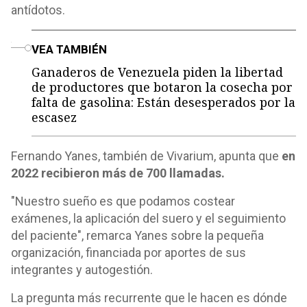
antídotos.
o
VEA TAMBIÉN
Ganaderos de Venezuela piden la libertad
de productores que botaron la cosecha por
falta de gasolina: Están desesperados por la
escasez
Fernando Yanes, también de Vivarium, apunta que
en
2022 recibieron más de 700 llamadas.
"Nuestro sueño es que podamos costear
exámenes, la aplicación del suero y el seguimiento
del paciente", remarca Yanes sobre la pequeña
organización, financiada por aportes de sus
integrantes y autogestión.
La pregunta más recurrente que le hacen es dónde