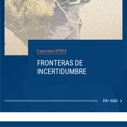
Especiales NTN24
FRONTERAS DE
INCERTIDUMBRE
Ver más
Item
1
of
8