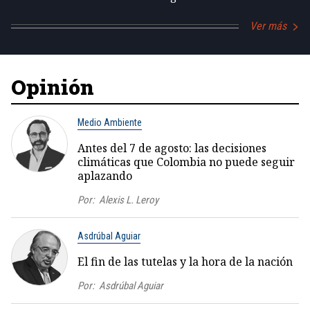
Ver más
Opinión
Medio Ambiente
Antes del 7 de agosto: las decisiones
climáticas que Colombia no puede seguir
aplazando
Por:
Alexis L. Leroy
Asdrúbal Aguiar
El fin de las tutelas y la hora de la nación
Por:
Asdrúbal Aguiar