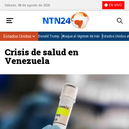
EN VIVO
Sábado, 08 de agosto de 2026
Donald Trump
Ataque al régimen de Irán
Estados Unidos at
Crisis de salud en
Venezuela