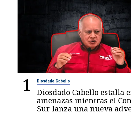
1
Diosdado Cabello
Diosdado Cabello estalla 
amenazas mientras el C
Sur lanza una nueva adve