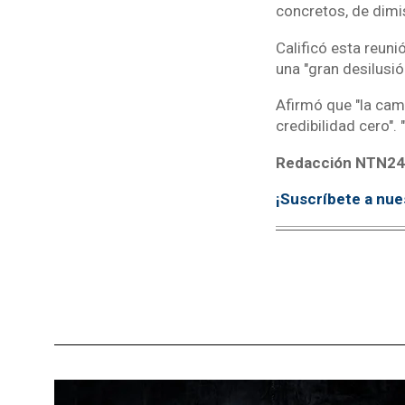
concretos, de dimi
Calificó esta reuni
una "gran desilusión
Afirmó que "la cam
credibilidad cero".
Redacción NTN24
¡Suscríbete a nue