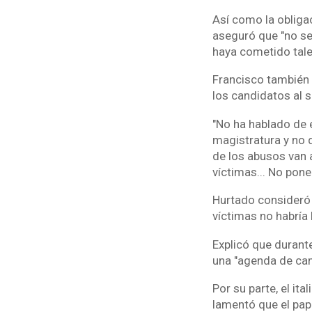
Así como la obligac
aseguró que "no se 
haya cometido tale
Francisco también 
los candidatos al s
"No ha hablado de e
magistratura y no 
de los abusos van 
víctimas... No pon
Hurtado consideró 
víctimas no habría
Explicó que durant
una "agenda de cam
Por su parte, el it
lamentó que el pap