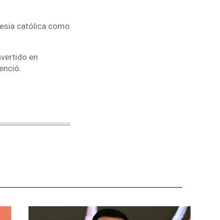
glesia católica como
vertido en
tenció.