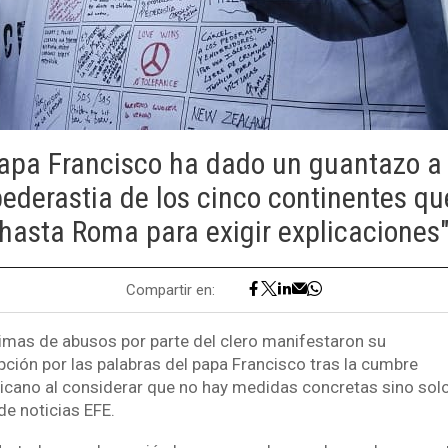
papa Francisco ha dado un guantazo a 
pederastia de los cinco continentes qu
hasta Roma para exigir explicaciones
Compartir en:
timas de abusos por parte del clero manifestaron su
pción por las palabras del papa Francisco tras la cumbre
ticano al considerar que no hay medidas concretas sino sol
de noticias EFE.