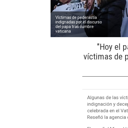
Víctimas de pederastía
indignadas por el discurso
del papa tras cumbre
vaticana
"Hoy el 
víctimas de 
Algunas de las víc
indignación y dece
celebrada en el Va
Reseñó la agencia 