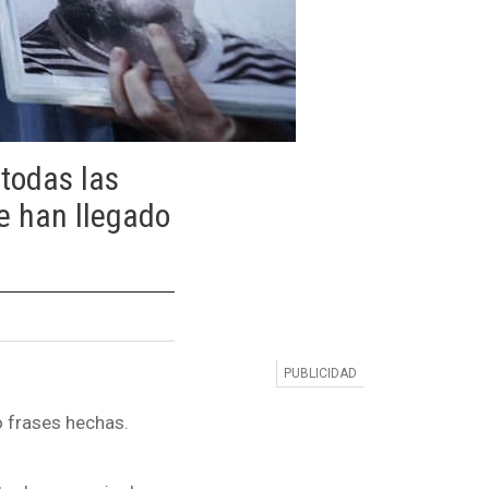
todas las
e han llegado
"
o frases hechas.