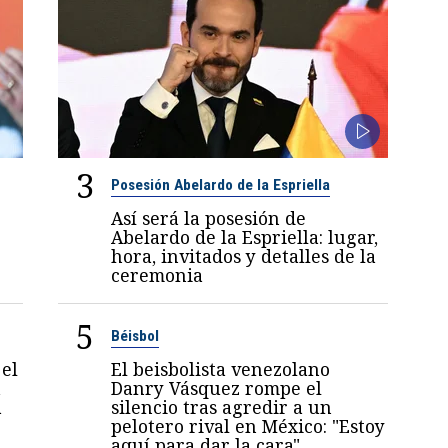
3
Posesión Abelardo de la Espriella
Así será la posesión de
Abelardo de la Espriella: lugar,
hora, invitados y detalles de la
ceremonia
5
Béisbol
el
El beisbolista venezolano
a
Danry Vásquez rompe el
a
silencio tras agredir a un
pelotero rival en México: "Estoy
aquí para dar la cara"