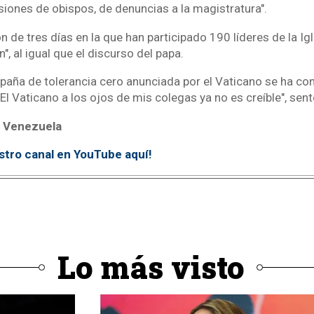
siones de obispos, de denuncias a la magistratura".
ón de tres días en la que han participado 190 líderes de la I
", al igual que el discurso del papa.
paña de tolerancia cero anunciada por el Vaticano se ha con
 "El Vaticano a los ojos de mis colegas ya no es creíble", sen
 Venezuela
stro canal en YouTube aquí
!
Lo más visto