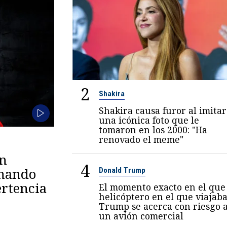
2
Shakira
Shakira causa furor al imitar
una icónica foto que le
tomaron en los 2000: "Ha
renovado el meme"
en
4
omando
Donald Trump
rtencia
El momento exacto en el que 
helicóptero en el que viajab
Trump se acerca con riesgo 
un avión comercial