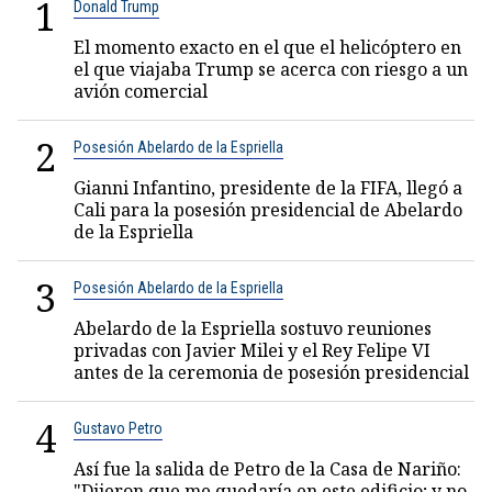
1
Donald Trump
El momento exacto en el que el helicóptero en
el que viajaba Trump se acerca con riesgo a un
avión comercial
2
Posesión Abelardo de la Espriella
Gianni Infantino, presidente de la FIFA, llegó a
Cali para la posesión presidencial de Abelardo
de la Espriella
3
Posesión Abelardo de la Espriella
Abelardo de la Espriella sostuvo reuniones
privadas con Javier Milei y el Rey Felipe VI
antes de la ceremonia de posesión presidencial
4
Gustavo Petro
Así fue la salida de Petro de la Casa de Nariño:
"Dijeron que me quedaría en este edificio; y no,