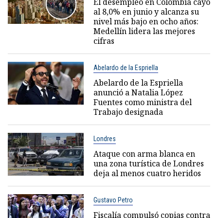
El desempleo en Colombia cayó
al 8,0% en junio y alcanza su
nivel más bajo en ocho años:
Medellín lidera las mejores
cifras
Abelardo de la Espriella
Abelardo de la Espriella
anunció a Natalia López
Fuentes como ministra del
Trabajo designada
Londres
Ataque con arma blanca en
una zona turística de Londres
deja al menos cuatro heridos
Gustavo Petro
Fiscalía compulsó copias contra