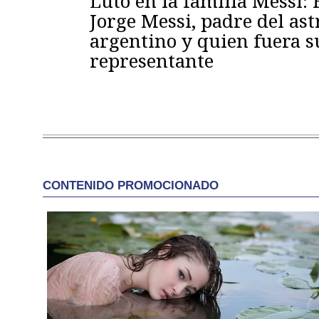
Luto en la familia Messi: 
Jorge Messi, padre del ast
argentino y quien fuera s
representante