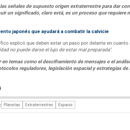
las señales de supuesto origen extraterrestre para dar con 
ibuir un significado, claro está, es un proceso que requiere
vento japonés que ayudará a combatir la calvicie
tífico explicó que deben estar un paso por delante en cuanto
dad no puede darse el lujo de estar mal preparada".
ar en temas como el desciframiento de mensajes o el anális
otocolos reguladores, legislación espacial y estrategias de
4
:
Planetas
Extraterrestres
Espacio