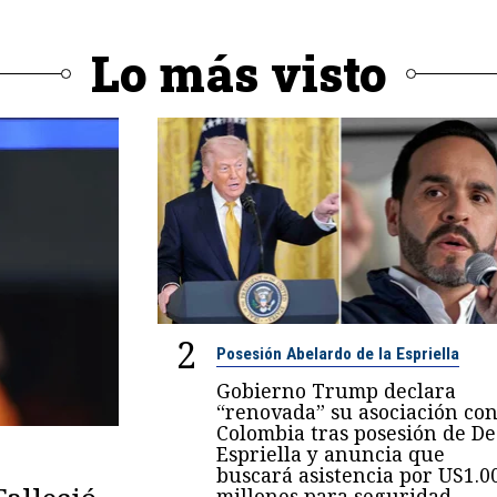
Lo más visto
2
Posesión Abelardo de la Espriella
Gobierno Trump declara
“renovada” su asociación co
Colombia tras posesión de De
Espriella y anuncia que
buscará asistencia por US1.0
millones para seguridad