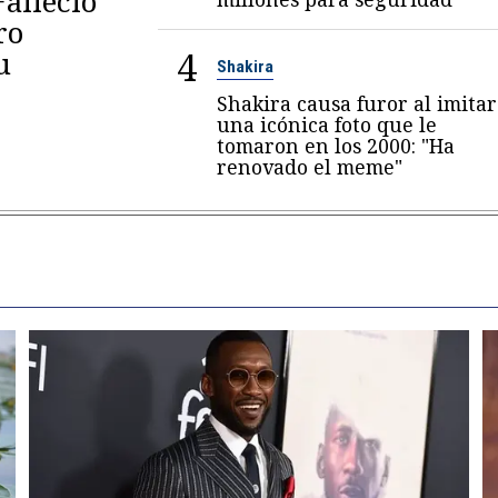
Falleció
ro
4
u
Shakira
Shakira causa furor al imitar
una icónica foto que le
tomaron en los 2000: "Ha
renovado el meme"