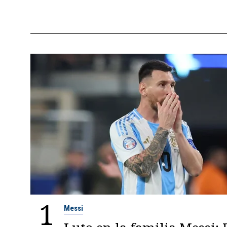
1
Messi