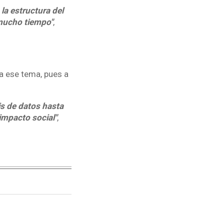
la estructura del
 mucho tiempo"
,
 a ese tema, pues a
is de datos hasta
 impacto social"
,