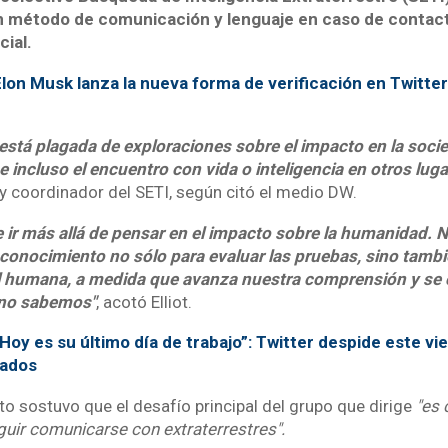
n método de comunicación y lenguaje en caso de contac
ial.
lon Musk lanza la nueva forma de verificación en Twitte
n está plagada de exploraciones sobre el impacto en la soc
 incluso el encuentro con vida o inteligencia en otros luga
r y coordinador del SETI, según citó el medio DW.
 ir más allá de pensar en el impacto sobre la humanidad.
conocimiento no sólo para evaluar las pruebas, sino tambi
al humana, a medida que avanza nuestra comprensión y se
 no sabemos"
, acotó Elliot.
Hoy es su último día de trabajo”: Twitter despide este vi
eados
o sostuvo que el desafío principal del grupo que dirige
"es 
uir comunicarse con extraterrestres".