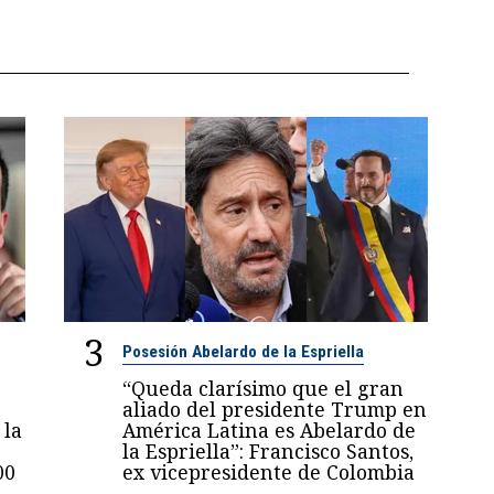
3
Posesión Abelardo de la Espriella
“Queda clarísimo que el gran
n
aliado del presidente Trump en
 la
América Latina es Abelardo de
la Espriella”: Francisco Santos,
00
ex vicepresidente de Colombia