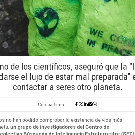
uno de los científicos, aseguró que la
darse el lujo de estar mal preparada" 
contactar a seres otro planeta.
Compartir en:
icos no han podido comprobar la existencia de vida más
neta,
un grupo de investigadores del Centro de
colectivo Búsqueda de Inteligencia Extraterrestre (SETI