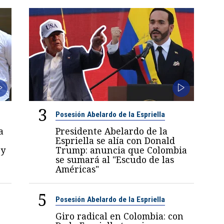
3
Posesión Abelardo de la Espriella
a
Presidente Abelardo de la
Espriella se alía con Donald
 y
Trump: anuncia que Colombia
se sumará al "Escudo de las
Américas"
5
Posesión Abelardo de la Espriella
Giro radical en Colombia: con