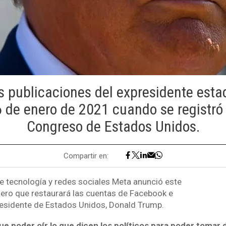
s publicaciones del expresidente est
 de enero de 2021 cuando se registró 
Congreso de Estados Unidos.
Compartir en:
 tecnología y redes sociales Meta anunció este
ero que restaurará las cuentas de Facebook e
esidente de Estados Unidos, Donald Trump.
que poder oír lo que dicen los políticos para poder tomar 