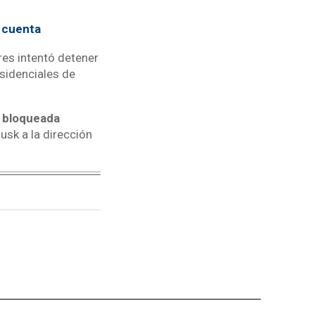
 cuenta
es intentó detener
esidenciales de
o bloqueada
usk a la dirección