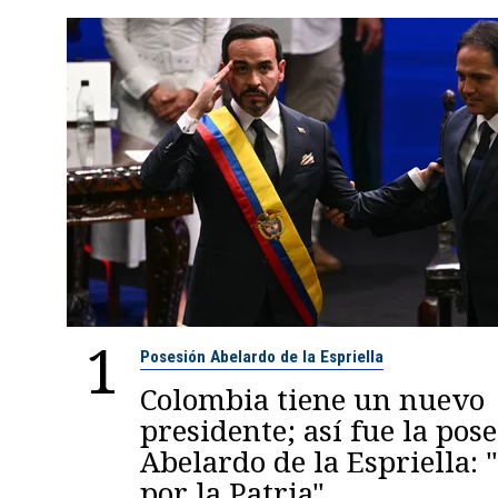
1
Posesión Abelardo de la Espriella
Colombia tiene un nuevo
presidente; así fue la pos
Abelardo de la Espriella:
por la Patria"