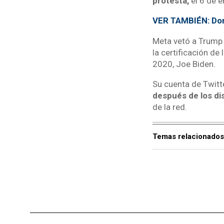
protesta,
el 6 de e
VER TAMBIÉN: Don
Meta vetó a Trump 
la certificación de
2020, Joe Biden.
Su cuenta de Twitt
después de los di
de la red.
Temas relacionados