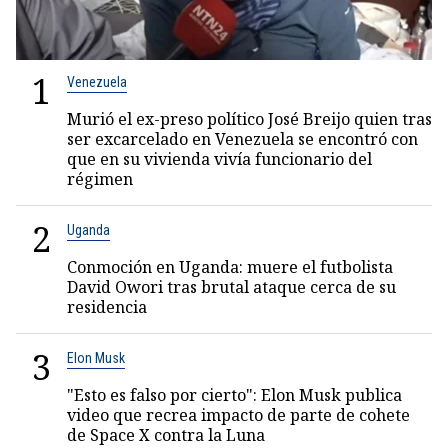
1
Venezuela
Murió el ex-preso político José Breijo quien tras
ser excarcelado en Venezuela se encontró con
que en su vivienda vivía funcionario del
régimen
2
Uganda
Conmoción en Uganda: muere el futbolista
David Owori tras brutal ataque cerca de su
residencia
3
Elon Musk
"Esto es falso por cierto": Elon Musk publica
video que recrea impacto de parte de cohete
de Space X contra la Luna