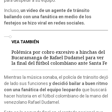
para despedir a su equipo.
Incluso,
un video de un agente de tránsito
bailando con una fanática en medio de los
festejos se hizo viral en redes sociales.
o
VEA TAMBIÉN
Polémica por cobro excesivo a hinchas del
Bucaramanga de Rafael Dudamel para ver
la final del fútbol colombiano ante Santa Fe
Mientras la música sonaba, el policía de tránsito dejó
de lado sus funciones
y decidió bailar a buen ritmo
con una fanática del equipo leopardo
que buscará
hacer historia en el fútbol colombiano de la mano del
venezolano Rafael Dudamel.