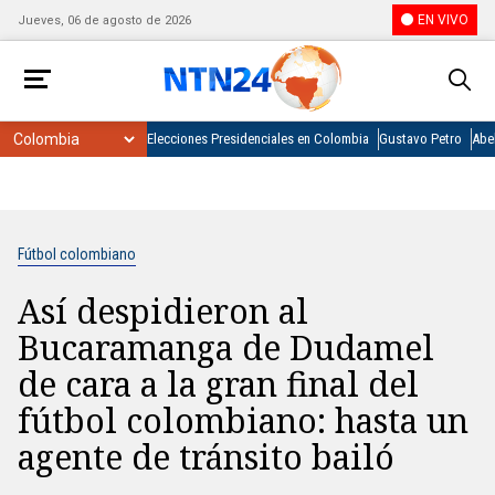
EN VIVO
Jueves, 06 de agosto de 2026
Elecciones Presidenciales en Colombia
Gustavo Petro
Abel
Fútbol colombiano
Así despidieron al
Bucaramanga de Dudamel
de cara a la gran final del
fútbol colombiano: hasta un
agente de tránsito bailó