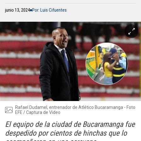
junio 13, 2024
Por: Luis Cifuentes
Rafael Dudamel, entrenador de Atlético Bucaramanga - Foto
EFE / Captura de Video
El equipo de la ciudad de Bucaramanga fue
despedido por cientos de hinchas que lo