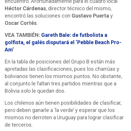
encuentro. Afortunadamente para el cuadro local
Héctor Cárdenas
, director técnico del mismo,
encontró las soluciones con
Gustavo Puerta
y
Oscar Cortés
.
VEA TAMBIÉN:
Gareth Bale: de futbolista a
golfista, el galés disputará el ‘Pebble Beach Pro-
Am’
En la tabla de posiciones del Grupo B están más
apretadas las clasificaciones, pues los charrúas y
bolivianos tienen los mismos puntos. No obstante,
al conjunto le faltan tres partidos mientras que a
Bolivia solo le quedan dos.
Los chilenos aún tienen posibilidades de clasificar,
pero deben ganarle a ‘la verde’ y esperar que los
mismos no derroten a Uruguay para lograr clasificar
de terceros.