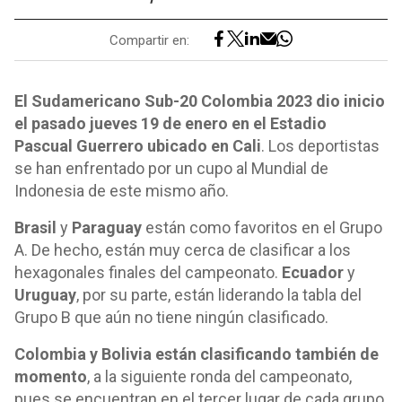
Compartir en:
El Sudamericano Sub-20 Colombia 2023 dio inicio
el pasado jueves 19 de enero en el Estadio
Pascual Guerrero ubicado en Cali
. Los deportistas
se han enfrentado por un cupo al Mundial de
Indonesia de este mismo año.
Brasil
y
Paraguay
están como favoritos en el Grupo
A. De hecho, están muy cerca de clasificar a los
hexagonales finales del campeonato.
Ecuador
y
Uruguay
, por su parte, están liderando la tabla del
Grupo B que aún no tiene ningún clasificado.
Colombia y Bolivia están clasificando también de
momento
, a la siguiente ronda del campeonato,
pues se encuentran en el tercer lugar de cada grupo.