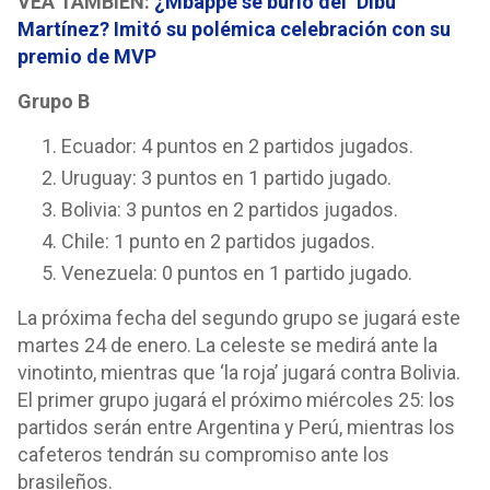
VEA TAMBIÉN:
¿Mbappé se burló del ‘Dibu’
Martínez? Imitó su polémica celebración con su
premio de MVP
Grupo B
Ecuador: 4 puntos en 2 partidos jugados.
Uruguay: 3 puntos en 1 partido jugado.
Bolivia: 3 puntos en 2 partidos jugados.
Chile: 1 punto en 2 partidos jugados.
Venezuela: 0 puntos en 1 partido jugado.
La próxima fecha del segundo grupo se jugará este
martes 24 de enero. La celeste se medirá ante la
vinotinto, mientras que ‘la roja’ jugará contra Bolivia.
El primer grupo jugará el próximo miércoles 25: los
partidos serán entre Argentina y Perú, mientras los
cafeteros tendrán su compromiso ante los
brasileños.