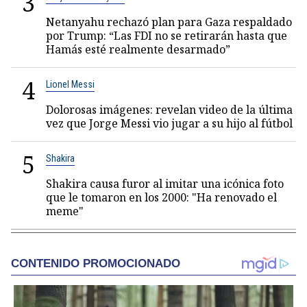
3
Netanyahu rechazó plan para Gaza respaldado
por Trump: “Las FDI no se retirarán hasta que
Hamás esté realmente desarmado”
4
Lionel Messi
Dolorosas imágenes: revelan video de la última
vez que Jorge Messi vio jugar a su hijo al fútbol
5
Shakira
Shakira causa furor al imitar una icónica foto
que le tomaron en los 2000: "Ha renovado el
meme"