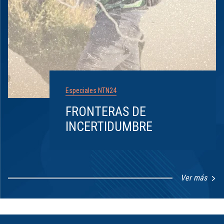
Especiales NTN24
FRONTERAS DE
INCERTIDUMBRE
Ver más
Item
1
of
8