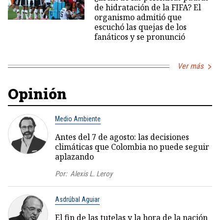
de hidratación de la FIFA? El
organismo admitió que
escuchó las quejas de los
fanáticos y se pronunció
Ver más
Opinión
Medio Ambiente
Antes del 7 de agosto: las decisiones
climáticas que Colombia no puede seguir
aplazando
Por:
Alexis L. Leroy
Asdrúbal Aguiar
El fin de las tutelas y la hora de la nación