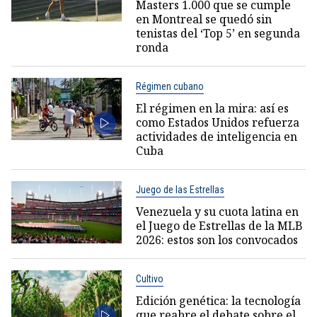
Masters 1.000 que se cumple
en Montreal se quedó sin
tenistas del ‘Top 5’ en segunda
ronda
Régimen cubano
El régimen en la mira: así es
como Estados Unidos refuerza
actividades de inteligencia en
Cuba
Juego de las Estrellas
Venezuela y su cuota latina en
el Juego de Estrellas de la MLB
2026: estos son los convocados
Cultivo
Edición genética: la tecnología
que reabre el debate sobre el