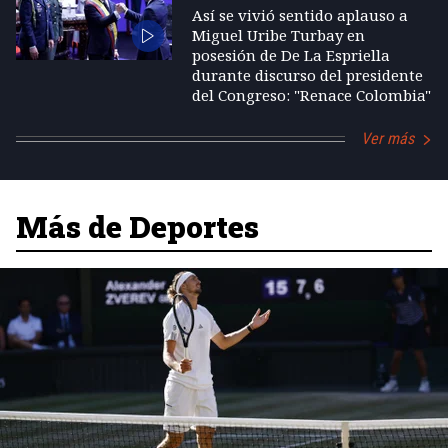
Así se vivió sentido aplauso a
Miguel Uribe Turbay en
posesión de De La Espriella
durante discurso del presidente
del Congreso: "Renace Colombia"
Ver más
Más de Deportes