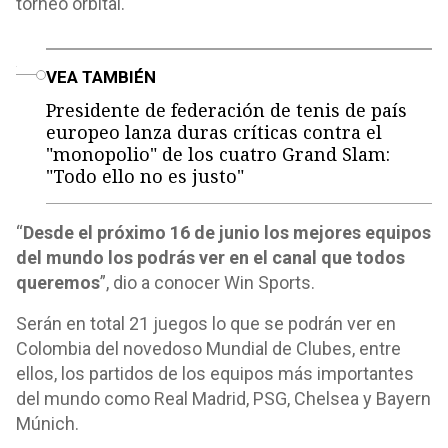
torneo orbital.
o
VEA TAMBIÉN
Presidente de federación de tenis de país
europeo lanza duras críticas contra el
"monopolio" de los cuatro Grand Slam:
"Todo ello no es justo"
“
Desde el próximo 16 de junio los mejores equipos
del mundo los podrás ver en el canal que todos
queremos
”, dio a conocer Win Sports.
Serán en total 21 juegos lo que se podrán ver en
Colombia del novedoso Mundial de Clubes, entre
ellos, los partidos de los equipos más importantes
del mundo como Real Madrid, PSG, Chelsea y Bayern
Múnich.