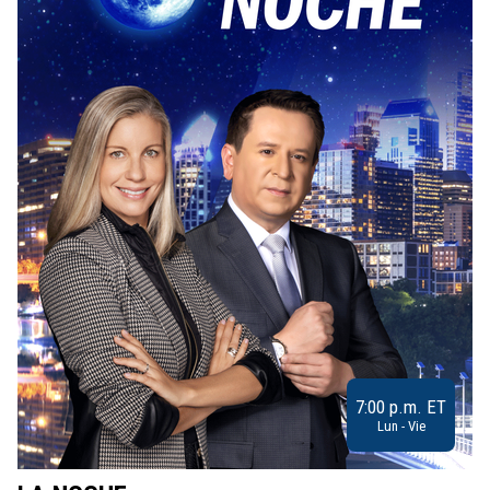
7:00 p.m. ET
Lun - Vie