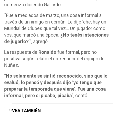
comenzó diciendo Gallardo.
“Fue a mediados de marzo, una cosa informal a
través de un amigo en común. Le dije ‘che, hay un
Mundial de Clubes que tal vez… Un jugador como
vos, que marcó una época.
¿No tenés intenciones
de jugarlo?’
“, agregó.
La respuesta de
Ronaldo
fue formal, pero no
positiva según relató el entrenador del equipo de
Núñez.
“
No solamente se sintió reconocido, sino que lo
evaluó, lo pensó y después dijo ‘yo tengo que
preparar la temporada que viene’. Fue una cosa
informal, pero si picaba, picaba
”, contó.
o
VEA TAMBIÉN