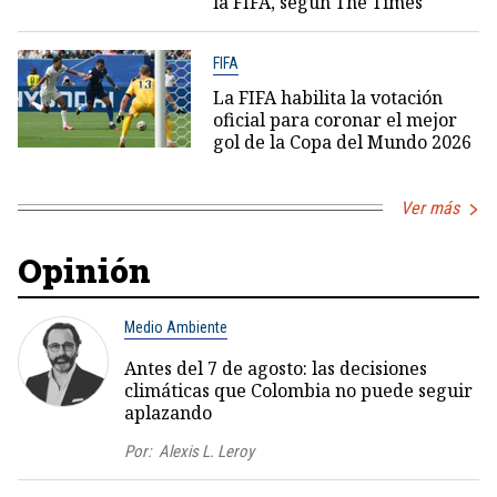
la FIFA, según The Times
FIFA
La FIFA habilita la votación
oficial para coronar el mejor
gol de la Copa del Mundo 2026
Ver más
Opinión
Medio Ambiente
Antes del 7 de agosto: las decisiones
climáticas que Colombia no puede seguir
aplazando
Por:
Alexis L. Leroy