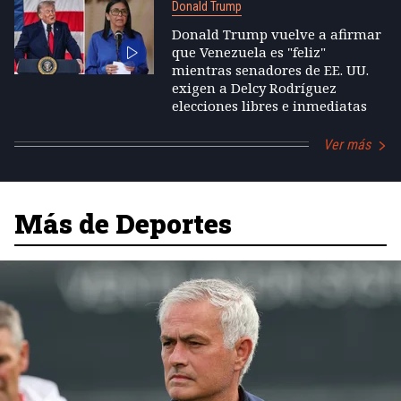
Donald Trump
Donald Trump vuelve a afirmar
que Venezuela es "feliz"
mientras senadores de EE. UU.
exigen a Delcy Rodríguez
elecciones libres e inmediatas
Ver más
Más de Deportes