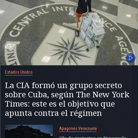
Estados Unidos
La CIA formó un grupo secreto
sobre Cuba, según The New York
Times: este es el objetivo que
apunta contra el régimen
Apagones Venezuela
Ola de protestas en Venezuela