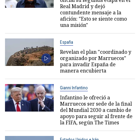
Real Madrid y dejó
contundente mensaje a la
afición: "Esto se siente como
una misión"
España
Revelan el plan "coordinado y
organizado por Marruecos"
para invadir España de
manera encubierta
Gianni Infantino
Infantino le ofreció a
Marruecos ser sede de la final
del Mundial 2030 a cambio de
apoyo para seguir al frente de
la FIFA, según The Times
Estados Unidos e Irán