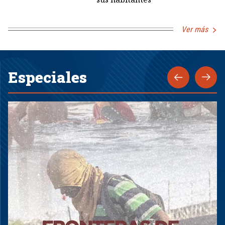
Ver más
Especiales