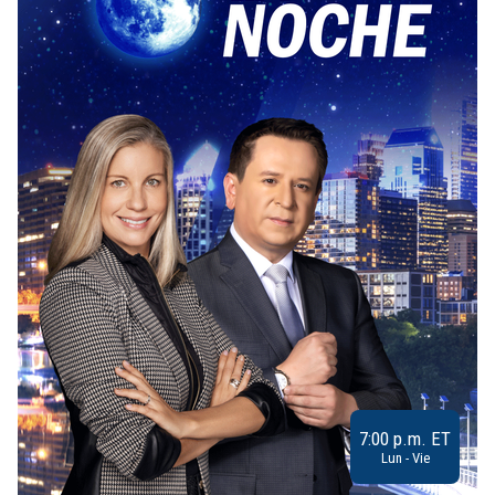
7:00 p.m. ET
Lun - Vie