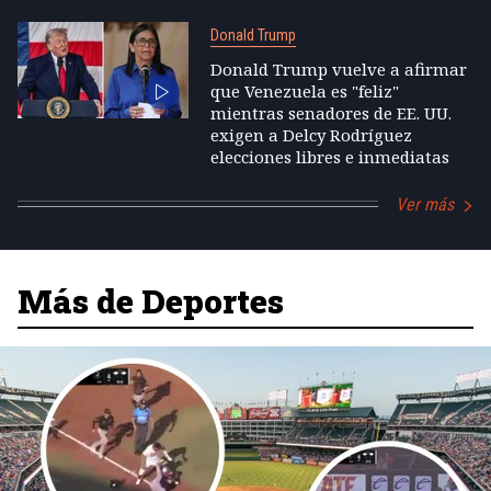
Donald Trump
Donald Trump vuelve a afirmar
que Venezuela es "feliz"
mientras senadores de EE. UU.
exigen a Delcy Rodríguez
elecciones libres e inmediatas
Ver más
Más de Deportes