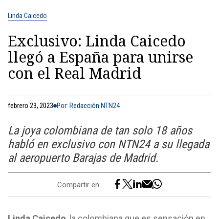
Linda Caicedo
Exclusivo: Linda Caicedo
llegó a España para unirse
con el Real Madrid
febrero 23, 2023
Por: Redacción NTN24
La joya colombiana de tan solo 18 años
habló en exclusivo con NTN24 a su llegada
al aeropuerto Barajas de Madrid.
Compartir en:
Linda Caicedo
, la colombiana que es sensación en