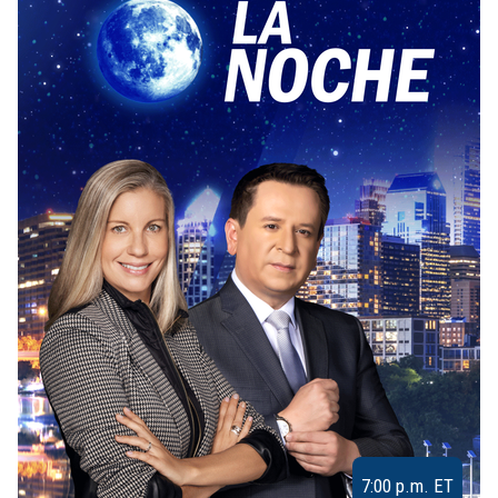
7:00 p.m. ET