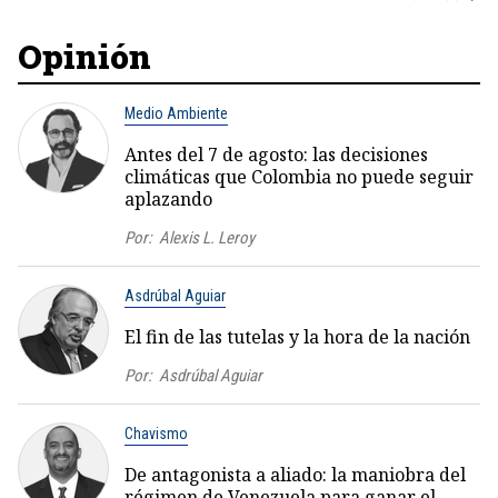
Opinión
Medio Ambiente
Antes del 7 de agosto: las decisiones
climáticas que Colombia no puede seguir
aplazando
Por:
Alexis L. Leroy
Asdrúbal Aguiar
El fin de las tutelas y la hora de la nación
Por:
Asdrúbal Aguiar
Chavismo
De antagonista a aliado: la maniobra del
régimen de Venezuela para ganar el