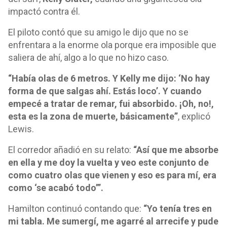
impactó contra él.
El piloto contó que su amigo le dijo que no se
enfrentara a la enorme ola porque era imposible que
saliera de ahí, algo a lo que no hizo caso.
“Había olas de 6 metros. Y Kelly me dijo: ‘No hay
forma de que salgas ahí. Estás loco’. Y cuando
empecé a tratar de remar, fui absorbido. ¡Oh, no!,
esta es la zona de muerte, básicamente”
, explicó
Lewis.
El corredor añadió en su relato:
“Así que me absorbe
en ella y me doy la vuelta y veo este conjunto de
como cuatro olas que vienen y eso es para mí, era
como ‘se acabó todo’”.
Hamilton continuó contando que:
“Yo tenía tres en
mi tabla. Me sumergí, me agarré al arrecife y pude