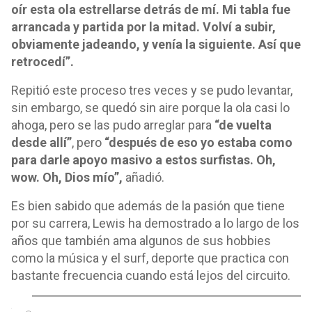
oír esta ola estrellarse detrás de mí. Mi tabla fue
arrancada y partida por la mitad. Volví a subir,
obviamente jadeando, y venía la siguiente. Así que
retrocedí”.
Repitió este proceso tres veces y se pudo levantar,
sin embargo, se quedó sin aire porque la ola casi lo
ahoga, pero se las pudo arreglar para
“de vuelta
desde allí”
, pero
“después de eso yo estaba como
para darle apoyo masivo a estos surfistas. Oh,
wow. Oh, Dios mío”,
añadió.
Es bien sabido que además de la pasión que tiene
por su carrera, Lewis ha demostrado a lo largo de los
años que también ama algunos de sus hobbies
como la música y el surf, deporte que practica con
bastante frecuencia cuando está lejos del circuito.
o