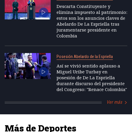
Descarta Constituyente y
elimina impuesto al patrimonio:
estos son los anuncios claves de
Abelardo De La Espriella tras
juramentarse presidente en
Colombia
Posesión Abelardo de la Espriella
Así se vivió sentido aplauso a
Miguel Uribe Turbay en
posesión de De La Espriella
durante discurso del presidente
del Congreso: "Renace Colombia"
Ver más
Más de Deportes