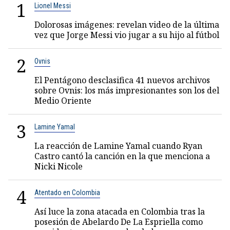
1
Lionel Messi
Dolorosas imágenes: revelan video de la última
vez que Jorge Messi vio jugar a su hijo al fútbol
2
Ovnis
El Pentágono desclasifica 41 nuevos archivos
sobre Ovnis: los más impresionantes son los del
Medio Oriente
3
Lamine Yamal
La reacción de Lamine Yamal cuando Ryan
Castro cantó la canción en la que menciona a
Nicki Nicole
4
Atentado en Colombia
Así luce la zona atacada en Colombia tras la
posesión de Abelardo De La Espriella como