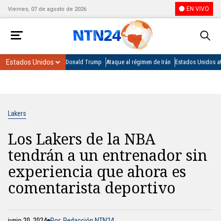
EN VIVO
Viernes, 07 de agosto de 2026
Donald Trump
Ataque al régimen de Irán
Estados Unidos at
Lakers
Los Lakers de la NBA
tendrán a un entrenador sin
experiencia que ahora es
comentarista deportivo
junio 20, 2024
Por: Redacción NTN24