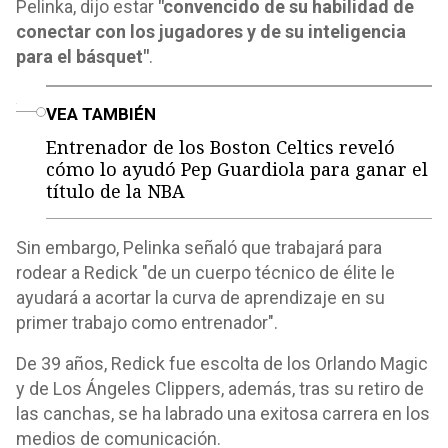
Pelinka, dijo estar
"convencido de su habilidad de
conectar con los jugadores y de su inteligencia
para el básquet"
.
o
VEA TAMBIÉN
Entrenador de los Boston Celtics reveló
cómo lo ayudó Pep Guardiola para ganar el
título de la NBA
Sin embargo, Pelinka señaló que trabajará para
rodear a Redick "de un cuerpo técnico de élite le
ayudará a acortar la curva de aprendizaje en su
primer trabajo como entrenador".
De 39 años, Redick fue escolta de los Orlando Magic
y de Los Ángeles Clippers, además, tras su retiro de
las canchas, se ha labrado una exitosa carrera en los
medios de comunicación.