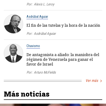
Por:
Alexis L. Leroy
Asdrúbal Aguiar
El fin de las tutelas y la hora de la nación
Por:
Asdrúbal Aguiar
Chavismo
De antagonista a aliado: la maniobra del
régimen de Venezuela para ganar el
favor de Israel
Por:
Arturo McFields
Ver más
Más noticias