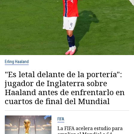
Erling Haaland
"Es letal delante de la portería":
jugador de Inglaterra sobre
Haaland antes de enfrentarlo en
cuartos de final del Mundial
FIFA
La FIFA acelera estudio para