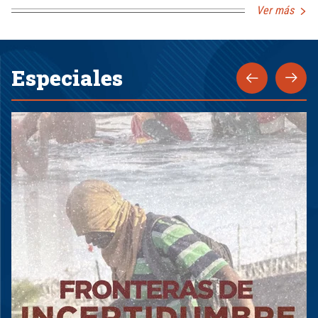
Ver más
Especiales