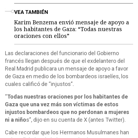
o
VEA TAMBIÉN
Karim Benzema envió mensaje de apoyo a
los habitantes de Gaza: “Todas nuestras
oraciones con ellos”
Las declaraciones del funcionario del Gobierno
francés llegan después de que el exdelantero del
Real Madrid publicara un mensaje de apoyo a favor
de Gaza en medio de los bombardeos israelíes, los
cuales calificó de “injustos”.
“
Todas nuestras oraciones por los habitantes de
Gaza que una vez más son víctimas de estos
injustos bombardeos que no perdonan a mujeres
ni a niño
s”, dijo en su cuenta de X (antes Twitter).
Cabe recordar que los Hermanos Musulmanes han