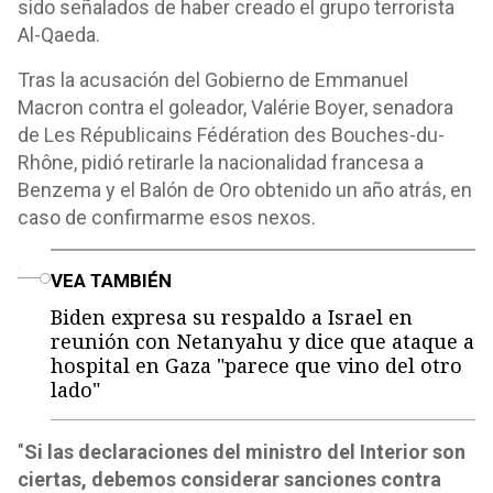
sido señalados de haber creado el grupo terrorista
Al-Qaeda.
Tras la acusación del Gobierno de Emmanuel
Macron contra el goleador, Valérie Boyer, senadora
de Les Républicains Fédération des Bouches-du-
Rhône, pidió retirarle la nacionalidad francesa a
Benzema y el Balón de Oro obtenido un año atrás, en
caso de confirmarme esos nexos.
o
VEA TAMBIÉN
Biden expresa su respaldo a Israel en
reunión con Netanyahu y dice que ataque a
hospital en Gaza "parece que vino del otro
lado"
"
Si las declaraciones del ministro del Interior son
ciertas, debemos considerar sanciones contra