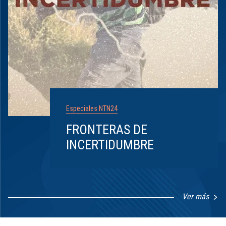
Especiales NTN24
FRONTERAS DE
INCERTIDUMBRE
Ver más
Item
1
of