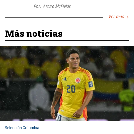
Por:
Arturo McFields
Ver más
Más noticias
Selección Colombia