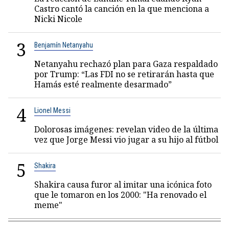
Castro cantó la canción en la que menciona a
Nicki Nicole
3
Benjamín Netanyahu
Netanyahu rechazó plan para Gaza respaldado
por Trump: “Las FDI no se retirarán hasta que
Hamás esté realmente desarmado”
4
Lionel Messi
Dolorosas imágenes: revelan video de la última
vez que Jorge Messi vio jugar a su hijo al fútbol
5
Shakira
Shakira causa furor al imitar una icónica foto
que le tomaron en los 2000: "Ha renovado el
meme"