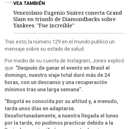
o
VEA TAMBIÉN
Venezolano Eugenio Suárez conecta Grand
Slam en triunfo de Diamondbacks sobre
Yankees: "Fue increíble"
Tras esto, la número 129 en el mundo publicó un
mensaje sobre su estado de salud.
Por medio de su cuenta de Instagram, Jones explicó
que:
“Después de ganar el evento en Brasil el
domingo, nuestro viaje total duró más de 24
horas, con un descanso y una recuperación
mínimos tras una larga semana”.
“Bogotá es conocida por su altitud y, a menudo,
tarda unos días en adaptarse.
Desafortunadamente, a nuestra llegada el lunes
por la tarde, no pudimos practicar debido a la