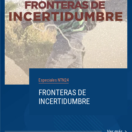
Especiales NTN24
FRONTERAS DE
INCERTIDUMBRE
Ver más