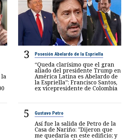
3
Posesión Abelardo de la Espriella
“Queda clarísimo que el gran
n
aliado del presidente Trump en
 la
América Latina es Abelardo de
la Espriella”: Francisco Santos,
00
ex vicepresidente de Colombia
5
Gustavo Petro
Así fue la salida de Petro de la
Casa de Nariño: "Dijeron que
me quedaría en este edificio; y