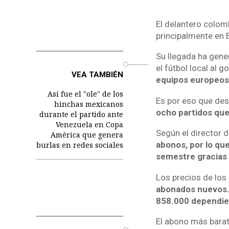
El delantero colom
principalmente en 
Su llegada ha gene
o
el fútbol local al 
VEA TAMBIÉN
equipos europeos
Así fue el "ole" de los
Es por eso que des
hinchas mexicanos
ocho partidos que 
durante el partido ante
Venezuela en Copa
Según el director 
América que genera
abonos, por lo qu
burlas en redes sociales
semestre gracias 
Los precios de los
abonados nuevos. 
858.000 dependien
El abono más barat
o