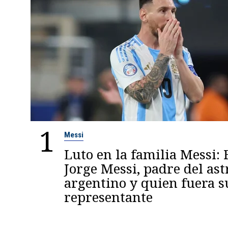
1
Messi
Luto en la familia Messi: 
Jorge Messi, padre del ast
argentino y quien fuera s
representante