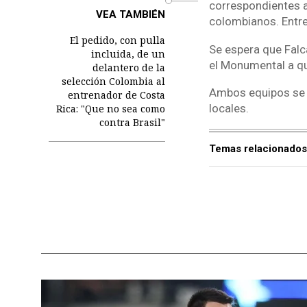
correspondientes 
VEA TAMBIÉN
colombianos. Entre
El pedido, con pulla
Se espera que Falc
incluida, de un
el Monumental a q
delantero de la
selección Colombia al
Ambos equipos se v
entrenador de Costa
locales.
Rica: "Que no sea como
contra Brasil"
Temas relacionados