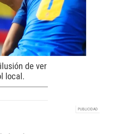
lusión de ver
l local.