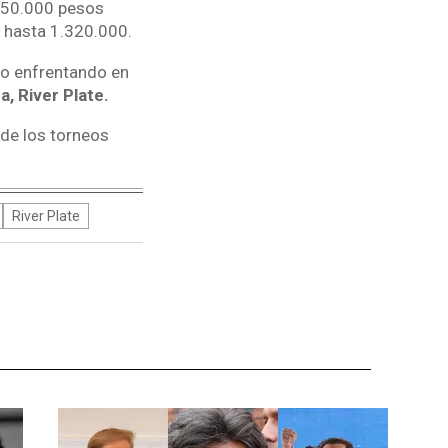
950.000 pesos
 hasta 1.320.000.
io enfrentando en
, River Plate.
de los torneos
River Plate