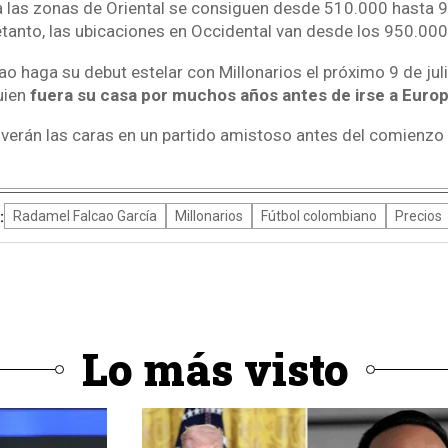
a las zonas de Oriental se consiguen desde 510.000 hasta 
tanto, las ubicaciones en Occidental van desde los 950.000
ao haga su debut estelar con Millonarios el próximo 9 de jul
uien
fuera su casa por muchos años antes de irse a Europa
erán las caras en un partido amistoso antes del comienzo 
:
Radamel Falcao García
Millonarios
Fútbol colombiano
Precios
Lo más visto