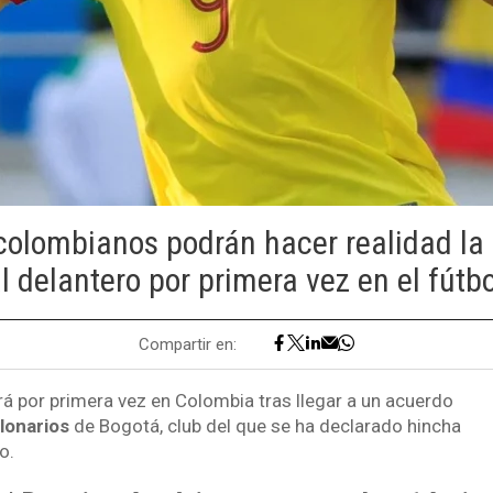
colombianos podrán hacer realidad la i
l delantero por primera vez en el fútbo
Compartir en:
rá por primera vez en Colombia tras llegar a un acuerdo
llonarios
de Bogotá, club del que se ha declarado hincha
o.