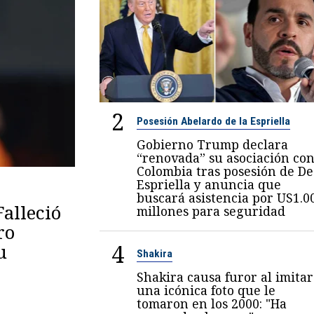
2
Posesión Abelardo de la Espriella
Gobierno Trump declara
“renovada” su asociación co
Colombia tras posesión de De
Espriella y anuncia que
buscará asistencia por US1.0
Falleció
millones para seguridad
ro
4
u
Shakira
Shakira causa furor al imitar
una icónica foto que le
tomaron en los 2000: "Ha