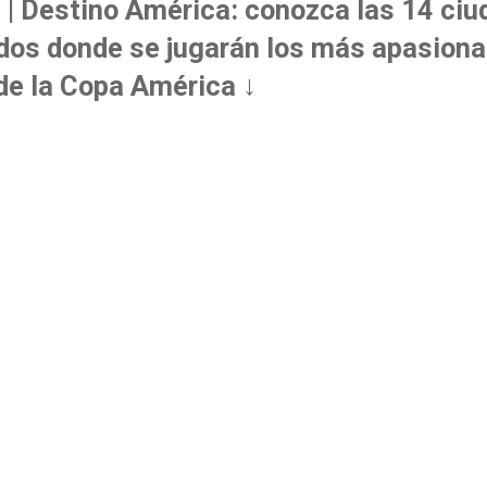
 | Destino América: conozca las 14 ci
dos donde se jugarán los más apasion
de la Copa América ↓