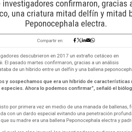
 investigadores confirmaron, gracias a
co, una criatura mitad delfín y mitad 
Peponocephala electra.
Compartir en:
igadores descubrieron en 2017 un extraño cetáceo en
i. El pasado martes confirmaron, gracias a un análisis
ataba de un híbrido entre un delfín y una ballena peponocepha
os y sospechamos que era un híbrido de características
 especies. Ahora lo podemos confirmar”, señaló el biólo
 visto por primera vez en medio de una manada de ballenas, 
da con un dardo especial evitando una penetración profunda 
 que su madre era una ballena Peponocephala electra y padre