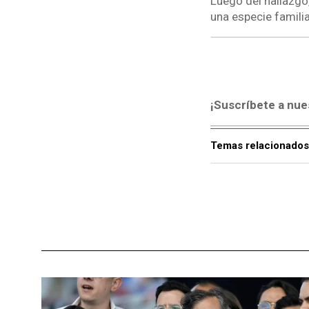
Luego del hallazgo,
una especie familia
¡Suscríbete a nue
Temas relacionados