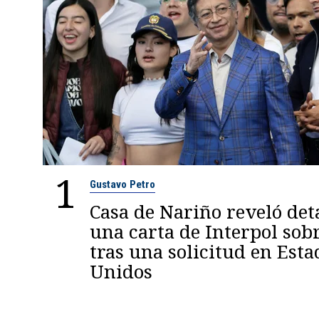
1
Gustavo Petro
Casa de Nariño reveló deta
una carta de Interpol sob
tras una solicitud en Esta
Unidos