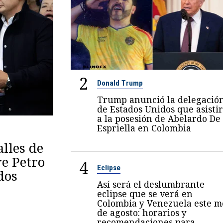
2
Donald Trump
Trump anunció la delegació
de Estados Unidos que asisti
a la posesión de Abelardo De
Espriella en Colombia
lles de
re Petro
4
Eclipse
dos
Así será el deslumbrante
eclipse que se verá en
Colombia y Venezuela este m
de agosto: horarios y
recomendaciones para