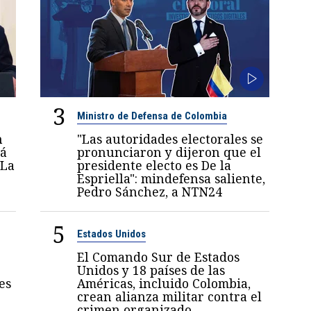
3
Ministro de Defensa de Colombia
n
"Las autoridades electorales se
rá
pronunciaron y dijeron que el
 La
presidente electo es De la
Espriella": mindefensa saliente,
Pedro Sánchez, a NTN24
5
Estados Unidos
El Comando Sur de Estados
Unidos y 18 países de las
es
Américas, incluido Colombia,
crean alianza militar contra el
crimen organizado