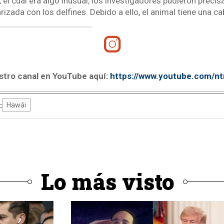
 el cual era algo inusual, los investigadores pudieron precisa
rizada con los delfines. Debido a ello, el animal tiene una 
stro canal en YouTube aquí:
https://www.youtube.com/n
:
Hawái
Lo más visto