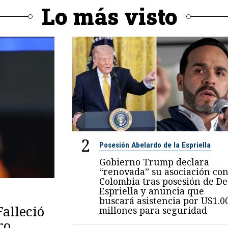
Lo más visto
2
Posesión Abelardo de la Espriella
Gobierno Trump declara
“renovada” su asociación co
Colombia tras posesión de De
Espriella y anuncia que
buscará asistencia por US1.0
Falleció
millones para seguridad
ro