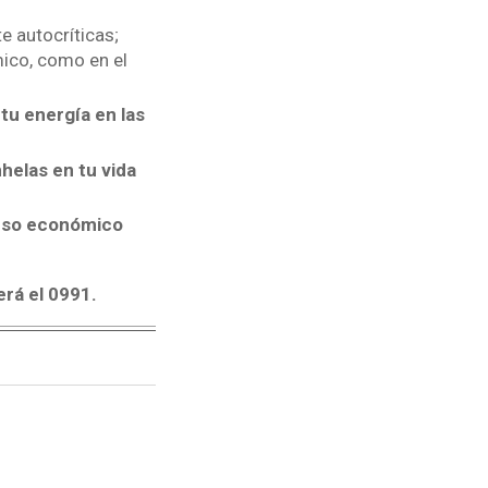
e autocríticas;
ico, como en el
tu energía en las
helas en tu vida
reso económico
rá el 0991.