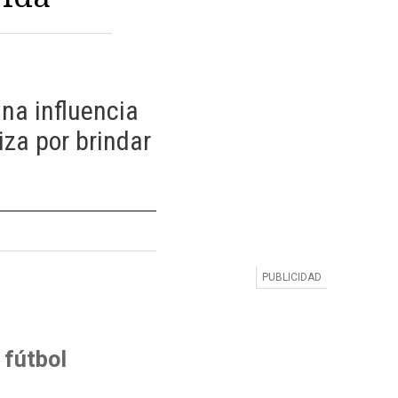
una influencia
iza por brindar
 fútbol