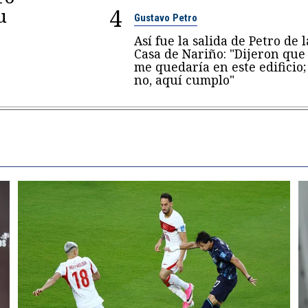
4
u
Gustavo Petro
Así fue la salida de Petro de l
Casa de Nariño: "Dijeron que
me quedaría en este edificio;
no, aquí cumplo"