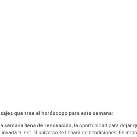
sajes que trae el horóscopo para esta semana:
na
semana llena de renovación,
la oportunidad para dejar qu
invada tu ser. El universo te llenará de bendiciones; Es imp