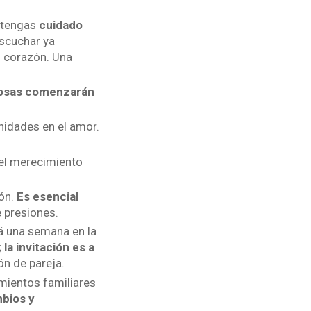
e tengas
cuidado
scuchar ya
u corazón. Una
cosas comenzarán
idades en el amor.
 el merecimiento
ón.
Es esencial
 presiones.
á una semana en la
;
la invitación es a
ón de pareja.
mientos familiares
mbios y