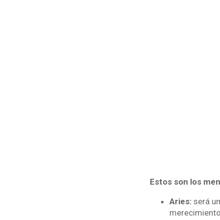
Estos son los men
Aries:
será u
merecimiento 