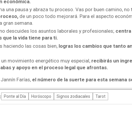
ón económica.
a una pausa y abraza tu proceso. Vas por buen camino, no t
proceso,
de un poco todo mejorará. Para el aspecto económ
na gran semana.
no descuides los asuntos laborales y profesionales;
centra 
que la vida tiene para ti.
s haciendo las cosas bien,
logras los cambios que tanto an
s un movimiento energético muy especial,
recibirás un ing
abas y apoyo en el proceso legal que afrontas.
 Jannín Farías,
el número de la suerte para esta semana se
:
Ponte al Día
Horóscopo
Signos zodiacales
Tarot