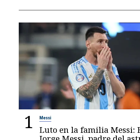
1
Messi
Luto en la familia Messi: 
Jorge Messi, padre del ast