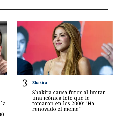
3
Shakira
Shakira causa furor al imitar
n
una icónica foto que le
 la
tomaron en los 2000: "Ha
renovado el meme"
00