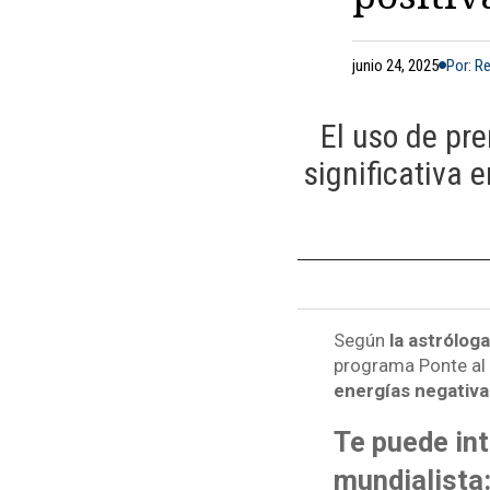
junio 24, 2025
Por: R
El uso de pre
significativa 
Según
la astrólog
programa Ponte al 
energías negativa
Te puede int
mundialista