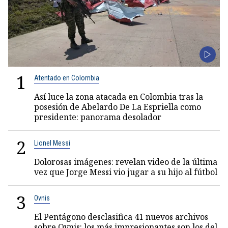
1
Atentado en Colombia
Así luce la zona atacada en Colombia tras la
posesión de Abelardo De La Espriella como
presidente: panorama desolador
2
Lionel Messi
Dolorosas imágenes: revelan video de la última
vez que Jorge Messi vio jugar a su hijo al fútbol
3
Ovnis
El Pentágono desclasifica 41 nuevos archivos
sobre Ovnis: los más impresionantes son los del