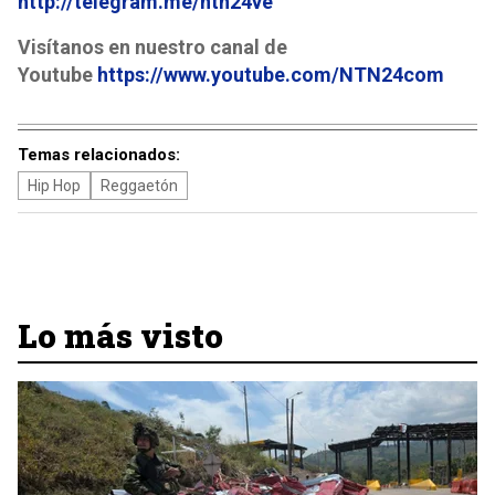
http://telegram.me/ntn24ve
Visítanos en nuestro canal de
Youtube
https://www.youtube.com/NTN24com
Temas relacionados:
Hip Hop
Reggaetón
Lo más visto