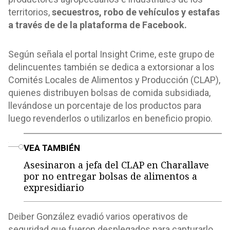
territorios,
secuestros, robo de vehículos y estafas
a través de de la plataforma
de Facebook.
Según señala el portal Insight Crime, este grupo de
delincuentes también se dedica a extorsionar a los
Comités Locales de Alimentos y Producción (CLAP),
quienes distribuyen bolsas de comida subsidiada,
llevándose un porcentaje de los productos para
luego revenderlos o utilizarlos en beneficio propio.
o
VEA TAMBIÉN
Asesinaron a jefa del CLAP en Charallave
por no entregar bolsas de alimentos a
expresidiario
Deiber González evadió varios operativos de
seguridad que fueron desplegados para capturarlo.