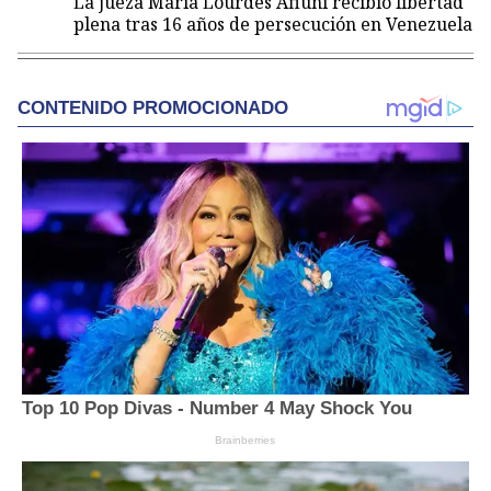
La jueza María Lourdes Afiuni recibió libertad
plena tras 16 años de persecución en Venezuela