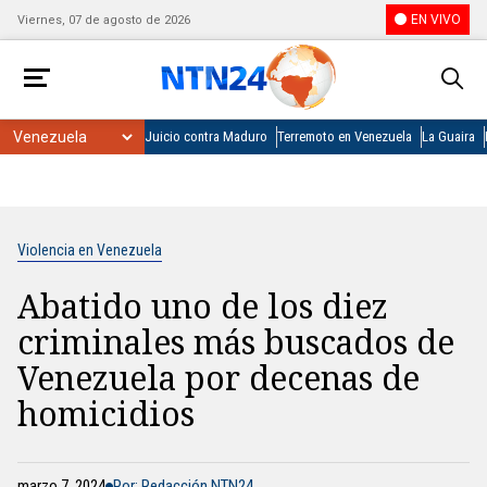
EN VIVO
Viernes, 07 de agosto de 2026
Juicio contra Maduro
Terremoto en Venezuela
La Guaira
Violencia en Venezuela
Abatido uno de los diez
criminales más buscados de
Venezuela por decenas de
homicidios
marzo 7, 2024
Por: Redacción NTN24