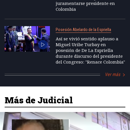
juramentarse presidente en
Colombia
Posesión Abelardo de la Espriella
Así se vivió sentido aplauso a
Miguel Uribe Turbay en
posesión de De La Espriella
durante discurso del presidente
del Congreso: "Renace Colombia"
Ver más
Más de Judicial