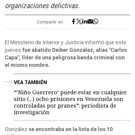
organizaciones delictivas.
Compartir en:
El Ministerio de Interior y Justicia informó que este
jueves
fue abatido Deiber González, alias "Carlos
Capa", líder de una peligrosa banda criminal con
el mismo nombre.
o
VEA TAMBIÉN
“‘Niño Guerrero’ puede estar en cualquier
sitio (...) ocho prisiones en Venezuela son
controladas por pranes”: periodista de
investigación
González
se encontraba en la lista de los 10