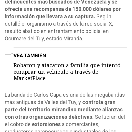
delincuentes más buscados de Venezuela y se
ofrecía una recompensa de 150.000 dólares por
información que llevara a su captura.
Según
detalló el organismo a través de la red social X,
resultó abatido en enfrentamiento policial en
Ocumare del Tuy, estado Miranda.
o
VEA TAMBIÉN
Robaron y atacaron a familia que intentó
comprar un vehículo a través de
MarketPlace
La banda de Carlos Capa es una de las megabandas
más antiguas de Valles del Tuy, y
controla gran
parte del territorio mirandino mediante alianzas
con otras organizaciones delictivas.
Se lucran del
el cobro de
extorsiones
a comerciantes,
productores agropecuarios e industriales de los