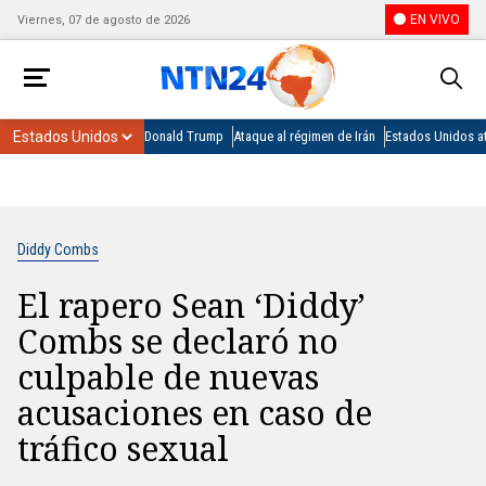
EN VIVO
Viernes, 07 de agosto de 2026
Donald Trump
Ataque al régimen de Irán
Estados Unidos at
Diddy Combs
El rapero Sean ‘Diddy’
Combs se declaró no
culpable de nuevas
acusaciones en caso de
tráfico sexual