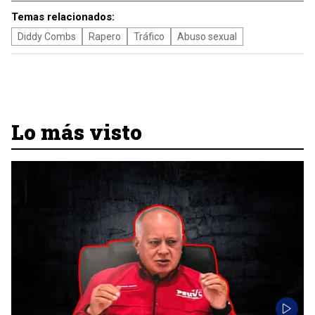
Temas relacionados:
Diddy Combs
Rapero
Tráfico
Abuso sexual
Lo más visto