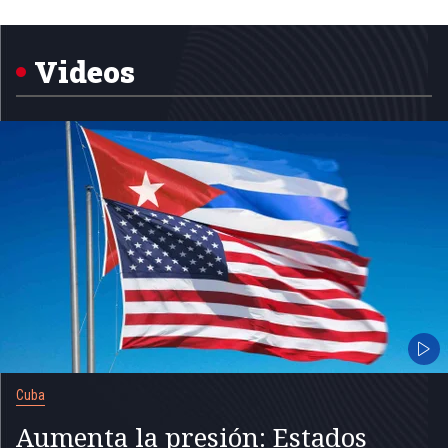
Item
1
of
5
Videos
Cuba
Aumenta la presión: Estados