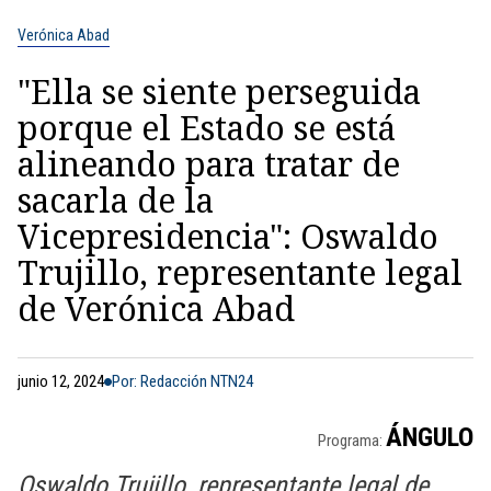
Verónica Abad
"Ella se siente perseguida
porque el Estado se está
alineando para tratar de
sacarla de la
Vicepresidencia": Oswaldo
Trujillo, representante legal
de Verónica Abad
junio 12, 2024
Por: Redacción NTN24
ÁNGULO
Programa:
Oswaldo Trujillo, representante legal de