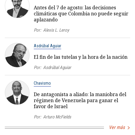
Antes del 7 de agosto: las decisiones
climáticas que Colombia no puede seguir
aplazando
Por:
Alexis L. Leroy
Asdrúbal Aguiar
El fin de las tutelas y la hora de la nación
Por:
Asdrúbal Aguiar
Chavismo
De antagonista a aliado: la maniobra del
régimen de Venezuela para ganar el
favor de Israel
Por:
Arturo McFields
Ver más