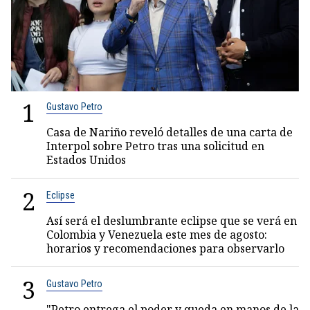
1
Gustavo Petro
Casa de Nariño reveló detalles de una carta de
Interpol sobre Petro tras una solicitud en
Estados Unidos
2
Eclipse
Así será el deslumbrante eclipse que se verá en
Colombia y Venezuela este mes de agosto:
horarios y recomendaciones para observarlo
3
Gustavo Petro
"Petro entrega el poder y queda en manos de la