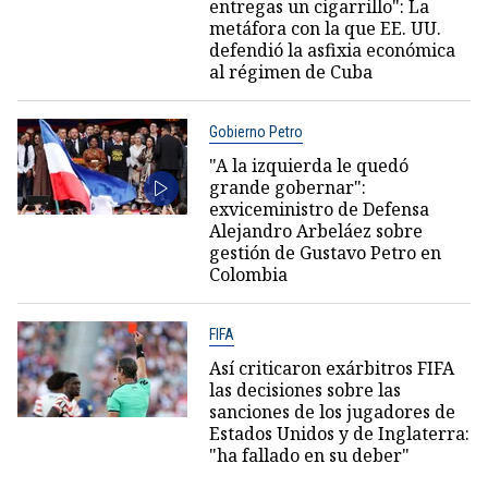
entregas un cigarrillo": La
metáfora con la que EE. UU.
defendió la asfixia económica
al régimen de Cuba
Gobierno Petro
"A la izquierda le quedó
grande gobernar":
exviceministro de Defensa
Alejandro Arbeláez sobre
gestión de Gustavo Petro en
Colombia
FIFA
Así criticaron exárbitros FIFA
las decisiones sobre las
sanciones de los jugadores de
Estados Unidos y de Inglaterra:
"ha fallado en su deber"