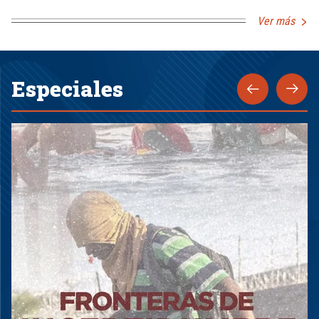
Ver más
Especiales