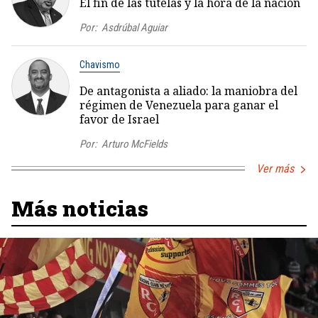
El fin de las tutelas y la hora de la nación
Por:
Asdrúbal Aguiar
Chavismo
De antagonista a aliado: la maniobra del
régimen de Venezuela para ganar el
favor de Israel
Por:
Arturo McFields
Ver más
Más noticias