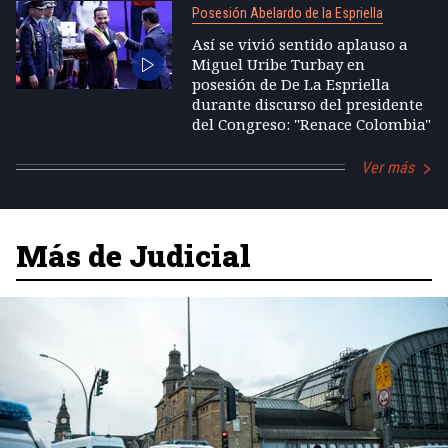
Posesión Abelardo de la Espriella
Así se vivió sentido aplauso a
Miguel Uribe Turbay en
posesión de De La Espriella
durante discurso del presidente
del Congreso: "Renace Colombia"
Ver más
Más de Judicial