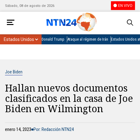
EN VIVO
Sábado, 08 de agosto de 2026
Donald Trump
Ataque al régimen de Irán
Estados Unidos at
Joe Biden
Hallan nuevos documentos
clasificados en la casa de Joe
Biden en Wilmington
enero 14, 2023
Por: Redacción NTN24