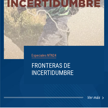
Especiales NTN24
FRONTERAS DE
INCERTIDUMBRE
Ver más
Item
1