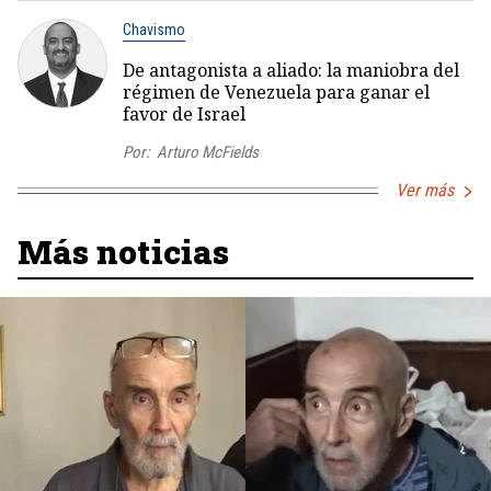
Chavismo
De antagonista a aliado: la maniobra del
régimen de Venezuela para ganar el
favor de Israel
Por:
Arturo McFields
Ver más
Más noticias