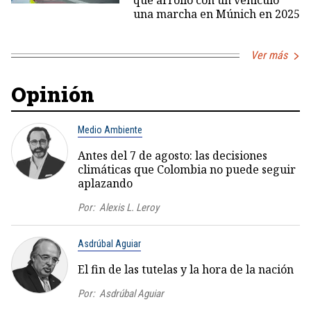
que arrolló con un vehículo
una marcha en Múnich en 2025
Ver más
Opinión
Medio Ambiente
Antes del 7 de agosto: las decisiones
climáticas que Colombia no puede seguir
aplazando
Por:
Alexis L. Leroy
Asdrúbal Aguiar
El fin de las tutelas y la hora de la nación
Por:
Asdrúbal Aguiar