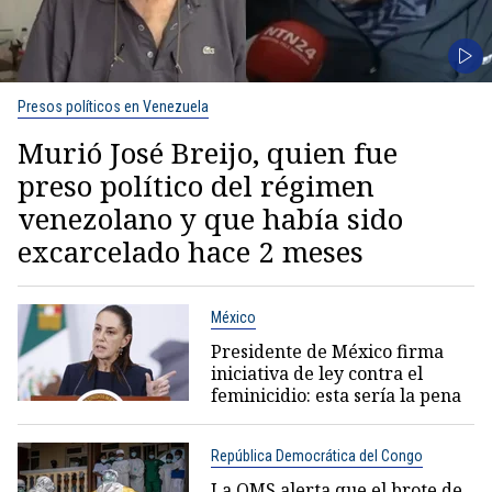
Presos políticos en Venezuela
Murió José Breijo, quien fue
preso político del régimen
venezolano y que había sido
excarcelado hace 2 meses
México
Presidente de México firma
iniciativa de ley contra el
feminicidio: esta sería la pena
República Democrática del Congo
La OMS alerta que el brote de