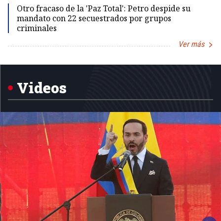
Otro fracaso de la 'Paz Total': Petro despide su
mandato con 22 secuestrados por grupos
criminales
Ver más
Item
1
of
5
Videos