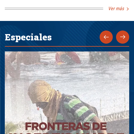
Ver más
Especiales