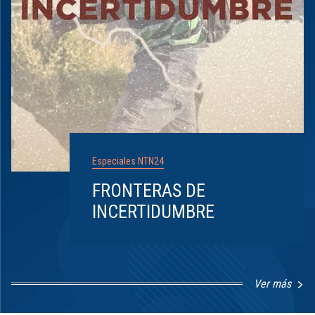
Especiales NTN24
FRONTERAS DE
INCERTIDUMBRE
Ver más
Item
1