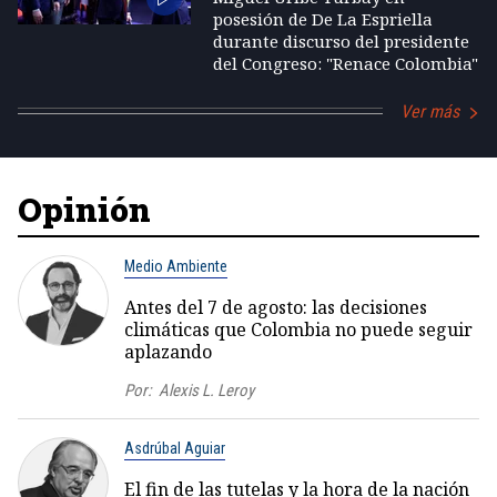
posesión de De La Espriella
durante discurso del presidente
del Congreso: "Renace Colombia"
Ver más
Opinión
Medio Ambiente
Antes del 7 de agosto: las decisiones
climáticas que Colombia no puede seguir
aplazando
Por:
Alexis L. Leroy
Asdrúbal Aguiar
El fin de las tutelas y la hora de la nación