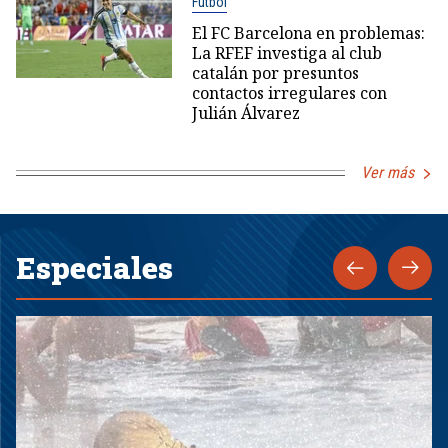
Fútbol
El FC Barcelona en problemas:
La RFEF investiga al club
catalán por presuntos
contactos irregulares con
Julián Álvarez
Ver más
Especiales