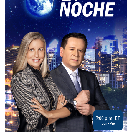
7:00 p.m. ET
Lun - Vie