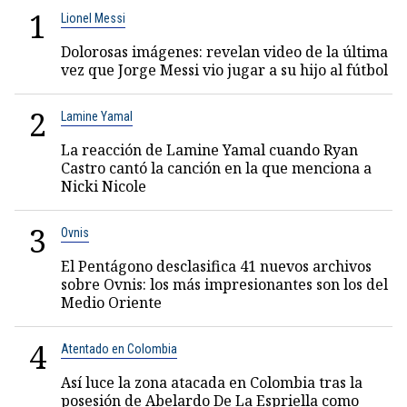
1
Lionel Messi
Dolorosas imágenes: revelan video de la última
vez que Jorge Messi vio jugar a su hijo al fútbol
2
Lamine Yamal
La reacción de Lamine Yamal cuando Ryan
Castro cantó la canción en la que menciona a
Nicki Nicole
3
Ovnis
El Pentágono desclasifica 41 nuevos archivos
sobre Ovnis: los más impresionantes son los del
Medio Oriente
4
Atentado en Colombia
Así luce la zona atacada en Colombia tras la
posesión de Abelardo De La Espriella como