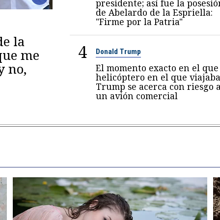
presidente; así fue la posesió
de Abelardo de la Espriella:
"Firme por la Patria"
de la
4
 que me
Donald Trump
y no,
El momento exacto en el que 
helicóptero en el que viajab
Trump se acerca con riesgo 
un avión comercial