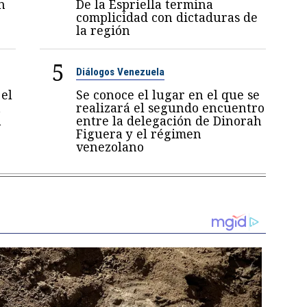
n
De la Espriella termina
complicidad con dictaduras de
la región
5
Diálogos Venezuela
el
Se conoce el lugar en el que se
a
realizará el segundo encuentro
a
entre la delegación de Dinorah
Figuera y el régimen
venezolano