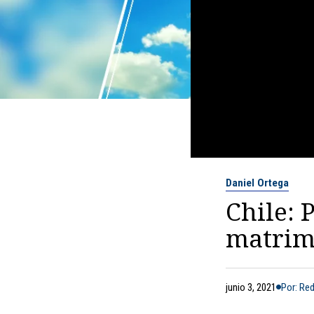
Daniel Ortega
Chile: 
matrimo
junio 3, 2021
Por: Re