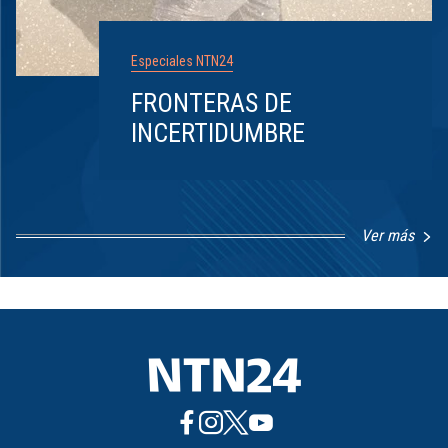
Especiales NTN24
FRONTERAS DE
INCERTIDUMBRE
Ver más
Item
1
of
8