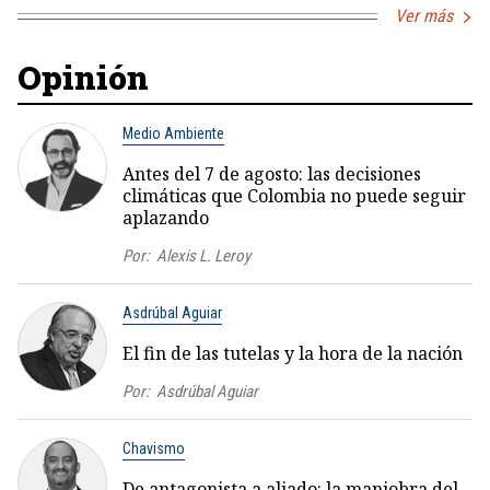
Ver más
Opinión
Medio Ambiente
Antes del 7 de agosto: las decisiones
climáticas que Colombia no puede seguir
aplazando
Por:
Alexis L. Leroy
Asdrúbal Aguiar
El fin de las tutelas y la hora de la nación
Por:
Asdrúbal Aguiar
Chavismo
De antagonista a aliado: la maniobra del