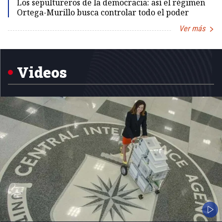
Los sepultureros de la democracia: así el régimen
Ortega-Murillo busca controlar todo el poder
Ver más
Item
1
of
5
Videos