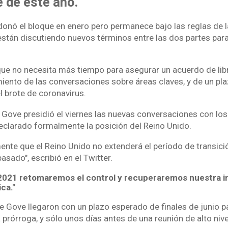
 de este año.
onó el bloque en enero pero permanece bajo las reglas de la
están discutiendo nuevos términos entre las dos partes para 
ue no necesita más tiempo para asegurar un acuerdo de lib
iento de las conversaciones sobre áreas claves, y de un pl
l brote de coronavirus.
 Gove presidió el viernes las nuevas conversaciones con los 
declarado formalmente la posición del Reino Unido.
nte que el Reino Unido no extenderá el período de transic
asado", escribió en el Twitter.
 2021 retomaremos el control y recuperaremos nuestra 
ca."
 Gove llegaron con un plazo esperado de finales de junio p
 prórroga, y sólo unos días antes de una reunión de alto nive