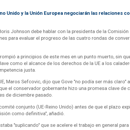
no Unido y la Unión Europea negociarán las relaciones c
Boris Johnson debe hablar con la presidenta de la Comisión 
lunes para evaluar el progreso de las cuatro rondas de conve
rompió a principios de este mes en un punto muerto, sin que
lave como el alcance de los derechos de la UE a los calader
mpetencia justa.
UE, Maros Sefcovic, dijo que Gove "no podía ser más claro" a
, que el conservador gobernante hizo una promesa clave de 
es de diciembre pasado.
 comité conjunto (UE-Reino Unido) antes de que el plazo expi
ión como definitiva", añadió.
staba "suplicando" que se acelere el trabajo en general par