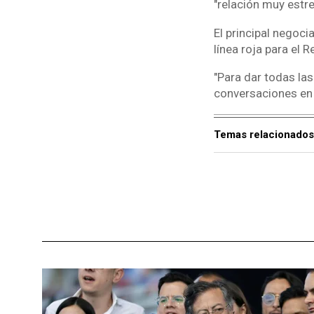
"relación muy estr
El principal negoci
línea roja para el 
"Para dar todas la
conversaciones en
Temas relacionados