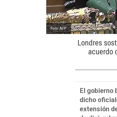
Foto: AFP
Londres sost
acuerdo d
El gobierno 
dicho oficia
extensión de