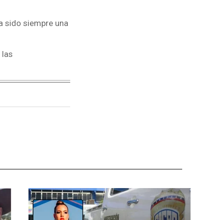
ha sido siempre una
 las