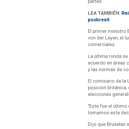
partes.
LEA TAMBIÉN:
Rei
posbrexit
El primer ministro 
von der Leyen, el 
comerciales.
La última ronda se 
acuerdo en áreas c
y las normas de co
El comisario de la 
posición británica
elecciones general
"Este fue el último
tomamos esta decis
Dijo que Bruselas e