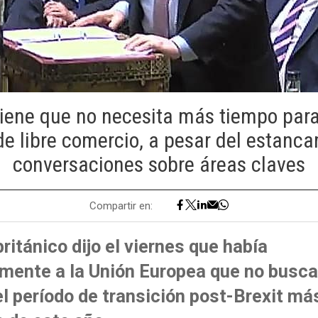
iene que no necesita más tiempo par
e libre comercio, a pesar del estanc
conversaciones sobre áreas claves
Compartir en:
británico dijo el viernes que había
lmente a la Unión Europea que no busca
l período de transición post-Brexit más