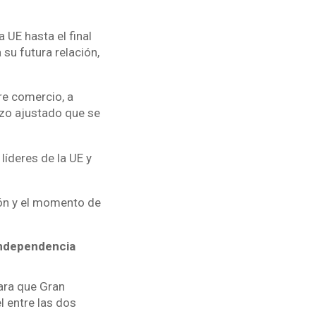
 UE hasta el final
su futura relación,
re comercio, a
azo ajustado que se
líderes de la UE y
ión y el momento de
independencia
ara que Gran
l entre las dos