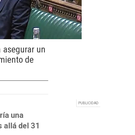
a asegurar un
amiento de
ría una
 allá del 31