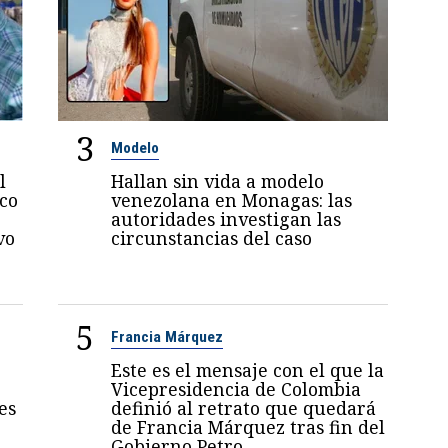
3
Modelo
l
Hallan sin vida a modelo
oco
venezolana en Monagas: las
autoridades investigan las
vo
circunstancias del caso
5
Francia Márquez
Este es el mensaje con el que la
Vicepresidencia de Colombia
es
definió al retrato que quedará
de Francia Márquez tras fin del
Gobierno Petro