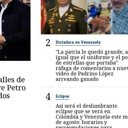
2
Dictadura en Venezuela
"La patria le quedó grande, a
igual que el uniforme y el p
de estrellas que portaba":
ráfaga de comentarios a nue
video de Padrino López
lles de
arreando ganado
re Petro
4
dos
Eclipse
Así será el deslumbrante
eclipse que se verá en
Colombia y Venezuela este m
de agosto: horarios y
recomendaciones para