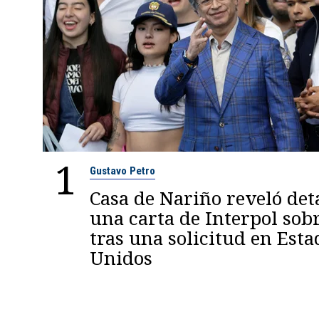
1
Gustavo Petro
Casa de Nariño reveló deta
una carta de Interpol sob
tras una solicitud en Esta
Unidos