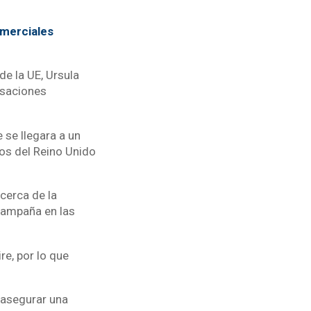
omerciales
de la UE, Ursula
rsaciones
 se llegara a un
os del Reino Unido
cerca de la
campaña en las
re, por lo que
a asegurar una