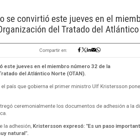
co se convirtió este jueves en el mie
Organización del Tratado del Atlántico
Compartir en:
ió este jueves en el miembro número 32 de la
Tratado del Atlántico Norte (OTAN).
el país que gobierna el primer ministro Ulf Kristersson pone
entregó ceremonialmente los documentos de adhesión a la di
ica.
e la adhesión,
Kristersson expresó: "Es un paso important
uy natural".