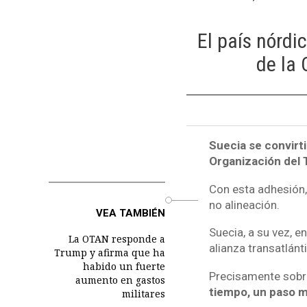
El país nórdi
de la 
Suecia se convirt
Organización del 
Con esta adhesión, 
o
no alineación.
VEA TAMBIÉN
Suecia, a su vez, 
La OTAN responde a
alianza transatlánt
Trump y afirma que ha
habido un fuerte
Precisamente sobr
aumento en gastos
tiempo, un paso m
militares