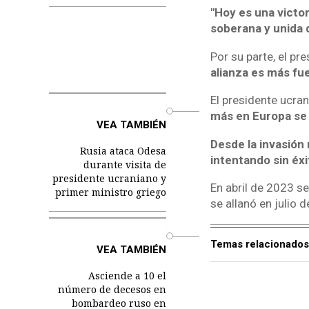
"Hoy es una victor
soberana y unida 
Por su parte, el pr
alianza es más fue
El presidente ucran
o
más en Europa se 
VEA TAMBIÉN
Desde la invasión
Rusia ataca Odesa
intentando sin éxi
durante visita de
presidente ucraniano y
En abril de 2023 se
primer ministro griego
se allanó en julio 
o
Temas relacionados
VEA TAMBIÉN
Asciende a 10 el
número de decesos en
bombardeo ruso en