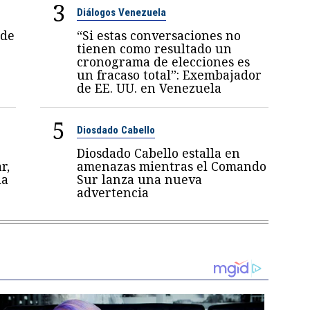
3
Diálogos Venezuela
 de
“Si estas conversaciones no
tienen como resultado un
cronograma de elecciones es
un fracaso total”: Exembajador
de EE. UU. en Venezuela
5
Diosdado Cabello
Diosdado Cabello estalla en
r,
amenazas mientras el Comando
la
Sur lanza una nueva
advertencia