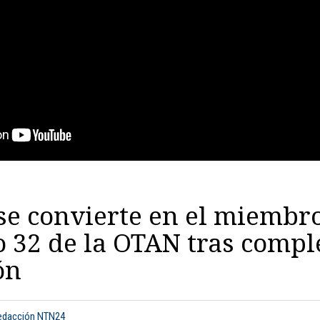
se convierte en el miembr
 32 de la OTAN tras compl
ón
Redacción NTN24