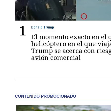
1
Donald Trump
El momento exacto en el q
helicóptero en el que viaj
Trump se acerca con ries
avión comercial