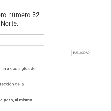
mbro número 32
 Norte.
 fin a dos siglos de
rección de la
e pero, al mismo