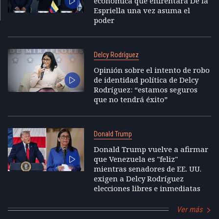
económica que enfrentará De la
Espriella una vez asuma el
poder
Delcy Rodríguez
Opinión sobre el intento de robo
de identidad política de Delcy
Rodríguez: “estamos seguros
que no tendrá éxito”
Donald Trump
Donald Trump vuelve a afirmar
que Venezuela es "feliz"
mientras senadores de EE. UU.
exigen a Delcy Rodríguez
elecciones libres e inmediatas
Ver más