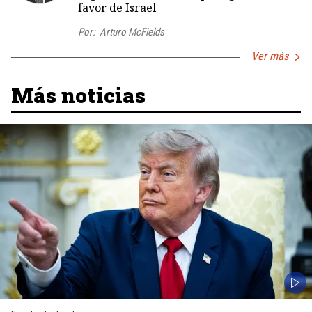
favor de Israel
Por:
Arturo McFields
Ver más
Más noticias