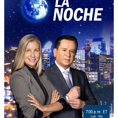
7:00 p.m. ET
Lun - Vie