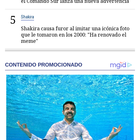
el Comando Sur lanza una nueva advertencia
5
Shakira
Shakira causa furor al imitar una icónica foto
que le tomaron en los 2000: "Ha renovado el
meme"