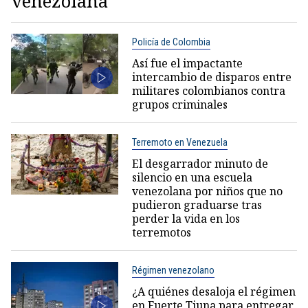
venezolana
Policía de Colombia
Así fue el impactante
intercambio de disparos entre
militares colombianos contra
grupos criminales
Terremoto en Venezuela
El desgarrador minuto de
silencio en una escuela
venezolana por niños que no
pudieron graduarse tras
perder la vida en los
terremotos
Régimen venezolano
¿A quiénes desaloja el régimen
en Fuerte Tiuna para entregar