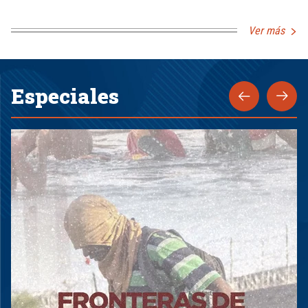
Ver más
Especiales