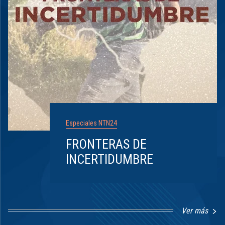
Especiales NTN24
FRONTERAS DE
INCERTIDUMBRE
Ver más
Item