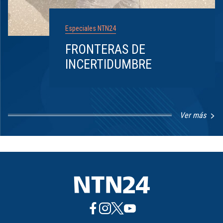
Especiales NTN24
FRONTERAS DE
INCERTIDUMBRE
Ver más
Item
1
of
8