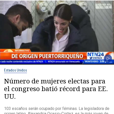
Estados Unidos
Número de mujeres electas para
el congreso batió récord para EE.
UU.
103 escaños serán ocupado por féminas. La legisladora de
origen latino, Alexandria Ocasio-Cortez, es la más joven de