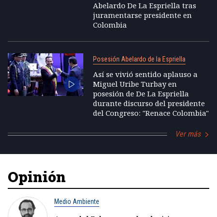
Abelardo De La Espriella tras
juramentarse presidente en
Colombia
Posesión Abelardo de la Espriella
Así se vivió sentido aplauso a
Miguel Uribe Turbay en
posesión de De La Espriella
durante discurso del presidente
del Congreso: "Renace Colombia"
Ver más
Opinión
Medio Ambiente