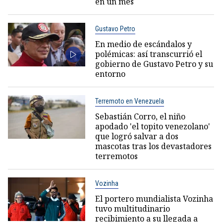
en un mes
Gustavo Petro
En medio de escándalos y
polémicas: así transcurrió el
gobierno de Gustavo Petro y su
entorno
Terremoto en Venezuela
Sebastián Corro, el niño
apodado 'el topito venezolano'
que logró salvar a dos
mascotas tras los devastadores
terremotos
Vozinha
El portero mundialista Vozinha
tuvo multitudinario
recibimiento a su llegada a