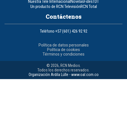
Nuestra Tele Internacional
Novelas
Fides
TDT
Un producto de RCN Televisión
RCN Total
Contáctenos
Teléfono
+57 (601) 426 92 92
Política de datos personales
Política de cookies
Términos y condiciones
© 2026, RCN Medios.
Todos los derechos reservados.
Organización Ardila Lülle - www.oal.com.co