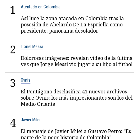
1
Atentado en Colombia
Así luce la zona atacada en Colombia tras la
posesión de Abelardo De La Espriella como
presidente: panorama desolador
2
Lionel Messi
Dolorosas imágenes: revelan video de la última
vez que Jorge Messi vio jugar a su hijo al fútbol
3
Ovnis
El Pentágono desclasifica 41 nuevos archivos
sobre Ovnis: los más impresionantes son los del
Medio Oriente
4
Javier Milei
El mensaje de Javier Milei a Gustavo Petro: “Es
parte de la peor historia de Colombia”