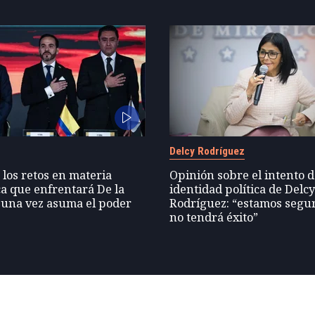
Delcy Rodríguez
 los retos en materia
Opinión sobre el intento 
a que enfrentará De la
identidad política de Delc
 una vez asuma el poder
Rodríguez: “estamos segu
no tendrá éxito”