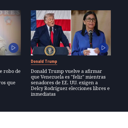
Donald Trump
de robo de
Donald Trump vuelve a afirmar
y
que Venezuela es "feliz" mientras
ros que
senadores de EE. UU. exigen a
Delcy Rodríguez elecciones libres e
inmediatas