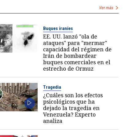
Ver más
Buques iraníes
EE. UU. lanzó "ola de
ataques" para "mermar"
capacidad del régimen de
Irán de bombardear
buques comerciales en el
estrecho de Ormuz
Tragedia
¿Cuáles son los efectos
psicológicos que ha
dejado la tragedia en
Venezuela? Experto
analiza