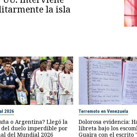
itarmente la isla
al 2026
Terremoto en Venezuela
aña o Argentina? Llegó la
Dolorosa evidencia: H
 del duelo imperdible por
libreta bajo los esco
inal del Mundial 2026
Guaira con el escrito 