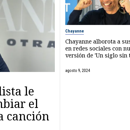
Chayanne
Chayanne alborota a sus
en redes sociales con n
versión de 'Un siglo sin t
agosto 9, 2024
ista le
biar el
a canción