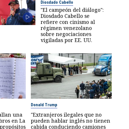
Diosdado Cabello
"El campeón del diálogo":
Diosdado Cabello se
refiere con cinismo al
régimen venezolano
sobre negociaciones
vigiladas por EE. UU.
Donald Trump
allan una
"Extranjeros ilegales que no
mbros en La
pueden hablar inglés no tienen
'propósitos
cabida conduciendo camiones