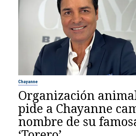
Chayanne
Organización animal
pide a Chayanne cam
nombre de su famos
‘Torero’