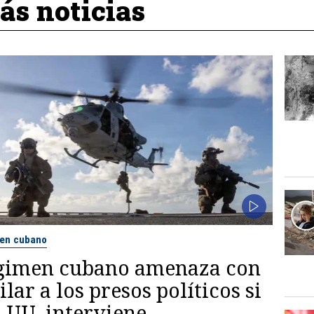
s noticias
en cubano
gimen cubano amenaza con
ilar a los presos políticos si
. UU. interviene