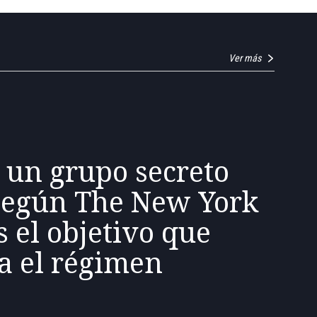
Ver más
 un grupo secreto
según The New York
s el objetivo que
a el régimen