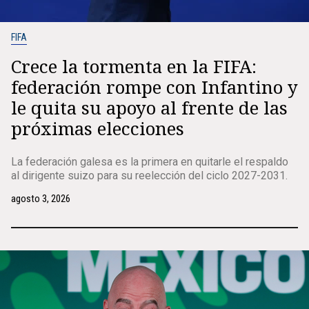
FIFA
Crece la tormenta en la FIFA:
federación rompe con Infantino y
le quita su apoyo al frente de las
próximas elecciones
La federación galesa es la primera en quitarle el respaldo
al dirigente suizo para su reelección del ciclo 2027-2031.
agosto 3, 2026