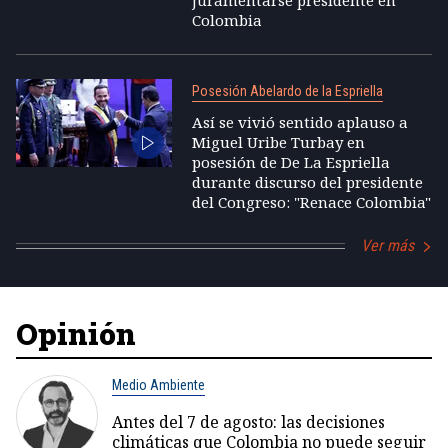
juramentarse presidente en
Colombia
Posesión Abelardo de la Espriella
Así se vivió sentido aplauso a
Miguel Uribe Turbay en
posesión de De La Espriella
durante discurso del presidente
del Congreso: "Renace Colombia"
Ver más
Opinión
Medio Ambiente
Antes del 7 de agosto: las decisiones
climáticas que Colombia no puede seguir